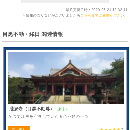
最終更新日時：2020-06-24 18:32:41
※情報の誤りなどがございましたら
こちらまでご連絡ください。
目黒不動・縁日 関連情報
瀧泉寺（目黒不動尊）
（東京）
かつて江戸を守護していた五色不動の一つ
★★★★★
2
寺・神社