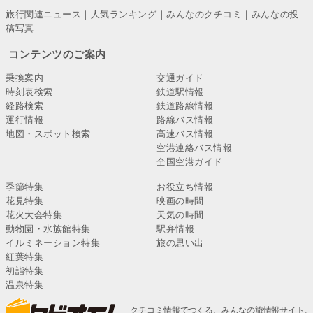
旅行関連ニュース
｜
人気ランキング
｜
みんなのクチコミ
｜
みんなの投
稿写真
コンテンツのご案内
乗換案内
交通ガイド
時刻表検索
鉄道駅情報
経路検索
鉄道路線情報
運行情報
路線バス情報
地図・スポット検索
高速バス情報
空港連絡バス情報
全国空港ガイド
季節特集
お役立ち情報
花見特集
映画の時間
花火大会特集
天気の時間
動物園・水族館特集
駅弁情報
イルミネーション特集
旅の思い出
紅葉特集
初詣特集
温泉特集