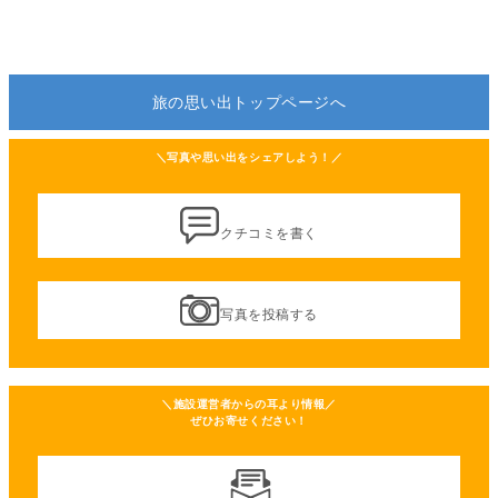
旅の思い出トップページへ
＼写真や思い出をシェアしよう！／
クチコミを書く
写真を投稿する
＼施設運営者からの耳より情報／
ぜひお寄せください！