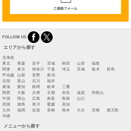
FOLLOW US
エリアから探す
北海道
東北
青森
岩手
宮城
秋田
山形
福島
関東
東京
神奈川
千葉
埼玉
茨城
栃木
群馬
甲信越
山梨
長野
新潟
北陸
富山
石川
福井
東海
愛知
静岡
岐阜
三重
関西
大阪
兵庫
京都
奈良
滋賀
和歌山
中国
岡山
広島
鳥取
島根
山口
四国
徳島
香川
愛媛
高知
九州
福岡
佐賀
長崎
熊本
大分
宮崎
鹿児島
沖縄
メニューから探す