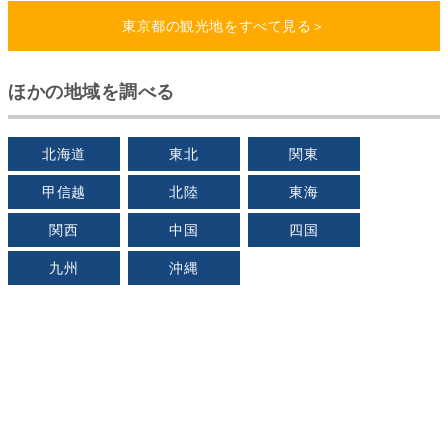
東京都の観光地をすべて見る＞
ほかの地域を調べる
北海道
東北
関東
甲信越
北陸
東海
関西
中国
四国
九州
沖縄