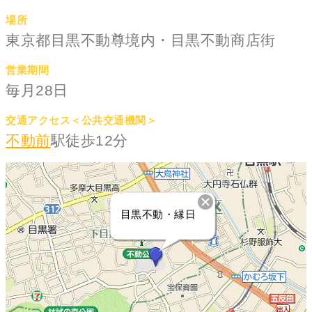
場所
東京都目黒不動尊境内・目黒不動商店街
営業期間
毎月28日
交通アクセス＜公共交通機関＞
不動前
駅徒歩12分
目黒不動・縁日