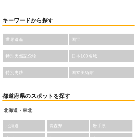
キーワードから探す
世界遺産
国宝
特別天然記念物
日本100名城
特別史跡
国立美術館
都道府県のスポットを探す
北海道・東北
北海道
青森県
岩手県