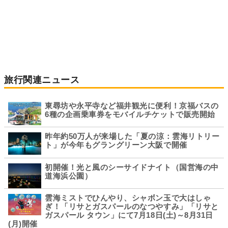
旅行関連ニュース
東尋坊や永平寺など福井観光に便利！京福バスの
6種の企画乗車券をモバイルチケットで販売開始
昨年約50万人が来場した「夏の涼：雲海リトリー
ト」が今年もグラングリーン大阪で開催
初開催！光と風のシーサイドナイト（国営海の中
道海浜公園）
雲海ミストでひんやり、シャボン玉で大はしゃ
ぎ！「リサとガスパールのなつやすみ」「リサと
ガスパール タウン」にて7月18日(土)～8月31日
(月)開催