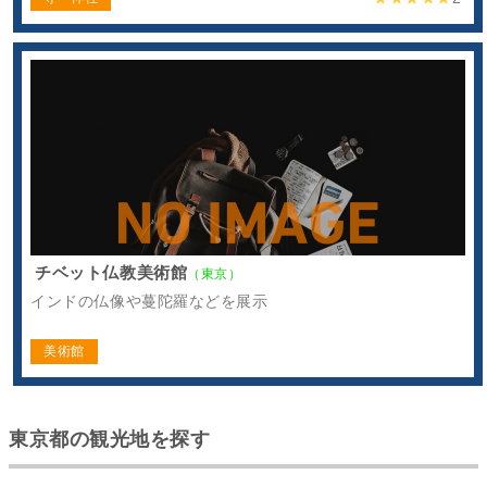
チベット仏教美術館
（東京）
インドの仏像や蔓陀羅などを展示
美術館
東京都の観光地を探す