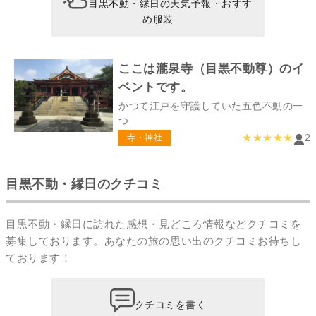
目黒不動・縁日の天気予報・おすす
め服装
ここは瀧泉寺（目黒不動尊）のイ
ベントです。
かつて江戸を守護していた五色不動の一
つ
★★★★★
2
寺・神社
目黒不動・縁日のクチコミ
目黒不動・縁日に訪れた感想・見どころ情報などクチコミを
募集しております。あなたの
旅の思い出のクチコミ
お待ちし
ております！
クチコミを書く