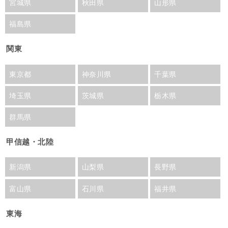
宮城県
秋田県
山形県
福島県
関東
東京都
神奈川県
千葉県
埼玉県
茨城県
栃木県
群馬県
甲信越・北陸
新潟県
山梨県
長野県
富山県
石川県
福井県
東海