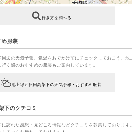
行き方を調べる
すめ服装
下周辺の天気予報、気温をおでかけ前にチェックしておこう。池
に行く際のおすすめの服装もご案内しています。
池上線五反田高架下の天気予報・おすすめ服装
架下のクチコミ
下に訪れた感想・見どころ情報などクチコミを募集しております
のクチコミ
お待ちしております！