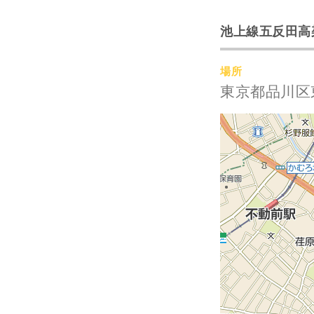
池上線五反田高
場所
東京都品川区