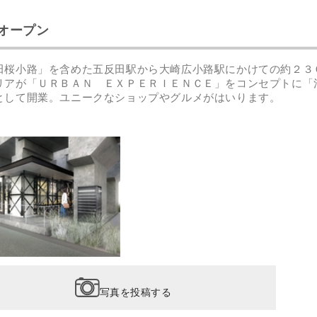
日オープン
田桜小路」を含めた五反田駅から大崎広小路駅にかけての約２３
リアが「ＵＲＢＡＮ ＥＸＰＥＲＩＥＮＣＥ」をコンセプトに「
として開業。ユニークなショップやグルメがはいります。
写真を投稿する