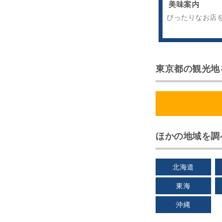
美味案内
ぴったりなお店
東京都の観光地
ほかの地域を調
北海道
東海
沖縄