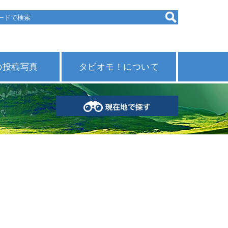
の投稿写真
タビオモ！について