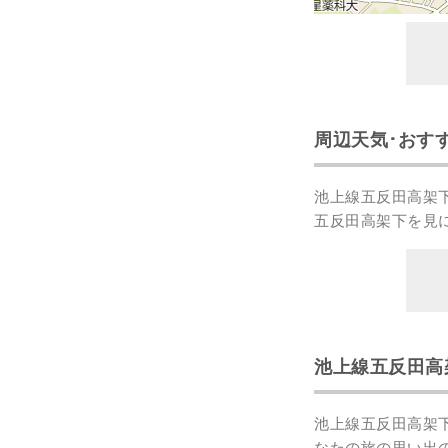
周辺天気･おす
池上線五反田高架
五反田高架下を見
池上線五反田高
池上線五反田高架
なたの
旅の思い出