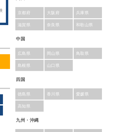
映
京都府
大阪府
兵庫県
滋賀県
奈良県
和歌山県
中国
広島県
岡山県
鳥取県
島根県
山口県
四国
徳島県
香川県
愛媛県
高知県
九州・沖縄