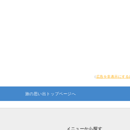
（
広告を非表示にする
旅の思い出トップページへ
メニューから探す