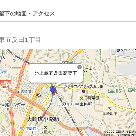
架下の地図・アクセス
東五反田1丁目
池上線五反田高架下
©2026 ZENRIN Dat
地図データ©2026 ZE