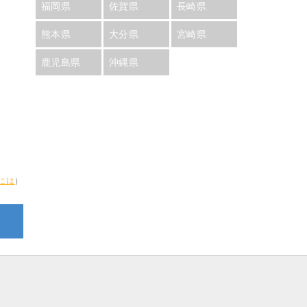
福岡県
佐賀県
長崎県
熊本県
大分県
宮崎県
鹿児島県
沖縄県
には
）