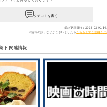
クチコミを書く
最終更新日時：2018-02-01 16:
※情報の誤りなどがございましたら
こちらまでご連絡くだ
架下 関連情報