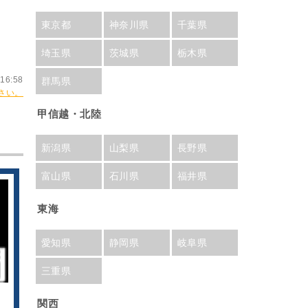
東京都
神奈川県
千葉県
埼玉県
茨城県
栃木県
16:58
群馬県
さい。
甲信越・北陸
新潟県
山梨県
長野県
富山県
石川県
福井県
東海
愛知県
静岡県
岐阜県
三重県
関西