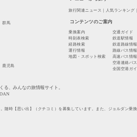
旅行関連ニュース
｜
人気ランキング
コンテンツのご案内
群馬
乗換案内
交通ガイド
時刻表検索
鉄道駅情報
経路検索
鉄道路線情
運行情報
路線バス情
地図・スポット検索
高速バス情
空港連絡バ
鹿児島
全国空港ガ
」。随時【思い出】（クチコミ）を募集しています。また、ジョルダン乗