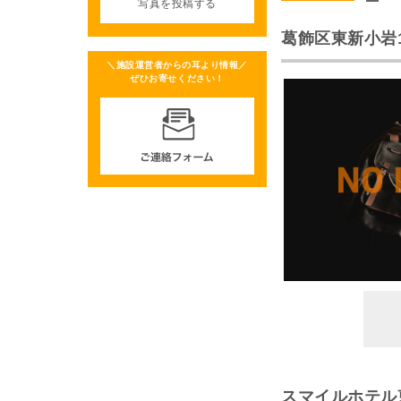
写真を投稿する
葛飾区東新小岩1
＼施設運営者からの耳より情報／
ぜひお寄せください！
スマイルホテル