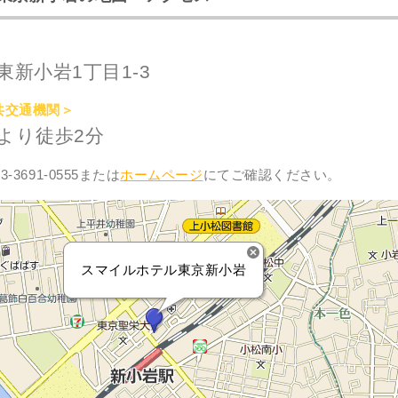
新小岩1丁目1-3
共交通機関＞
より徒歩2分
-3691-0555または
ホームページ
にてご確認ください。
スマイルホテル東京新小岩