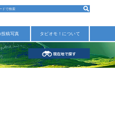
の投稿写真
タビオモ！について