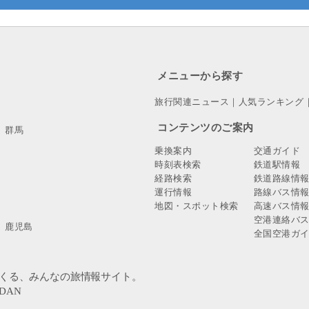
メニューから探す
旅行関連ニュース
｜
人気ランキング
コンテンツのご案内
群馬
乗換案内
交通ガイド
時刻表検索
鉄道駅情報
経路検索
鉄道路線情
運行情報
路線バス情
地図・スポット検索
高速バス情
空港連絡バ
鹿児島
全国空港ガ