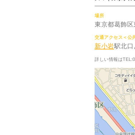
場所
東京都葛飾区東
交通アクセス＜公
新小岩
駅北口
詳しい情報はTEL:03