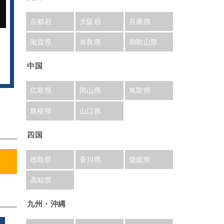
京都府
大阪府
兵庫県
滋賀県
奈良県
和歌山県
中国
広島県
岡山県
鳥取県
島根県
山口県
四国
徳島県
香川県
愛媛県
高知県
九州・沖縄