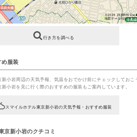
©2026 ZENRIN Dat
地図データ©2026 ZE
行き方を調べる
すめ服装
京新小岩周辺の天気予報、気温をおでかけ前にチェックしておこ
京新小岩を見に行く際のおすすめの服装もご案内しています。
スマイルホテル東京新小岩の天気予報・おすすめ服装
東京新小岩のクチコミ