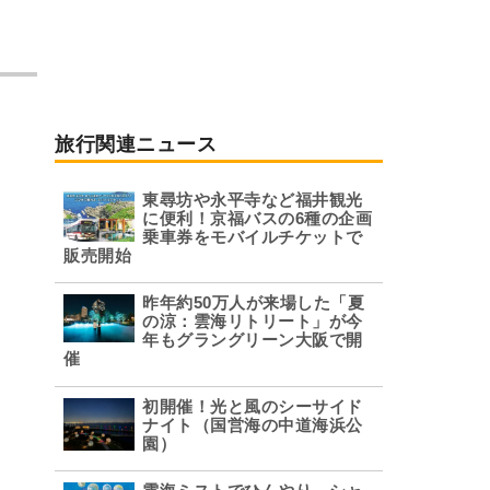
旅行関連ニュース
東尋坊や永平寺など福井観光
に便利！京福バスの6種の企画
乗車券をモバイルチケットで
販売開始
昨年約50万人が来場した「夏
の涼：雲海リトリート」が今
年もグラングリーン大阪で開
催
初開催！光と風のシーサイド
ナイト（国営海の中道海浜公
園）