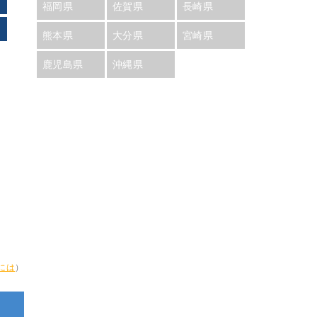
福岡県
佐賀県
長崎県
熊本県
大分県
宮崎県
鹿児島県
沖縄県
には
）