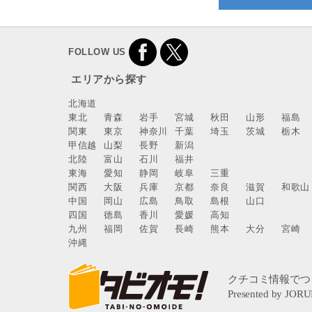
FOLLOW US
エリアから探す
北海道
東北
青森
岩手
宮城
秋田
山形
福島
関東
東京
神奈川
千葉
埼玉
茨城
栃木
甲信越
山梨
長野
新潟
北陸
富山
石川
福井
東海
愛知
静岡
岐阜
三重
関西
大阪
兵庫
京都
奈良
滋賀
和歌山
中国
岡山
広島
鳥取
島根
山口
四国
徳島
香川
愛媛
高知
九州
福岡
佐賀
長崎
熊本
大分
宮崎
沖縄