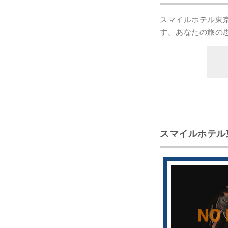
スマイルホテル東
す。あなたの
旅の
スマイルホテル