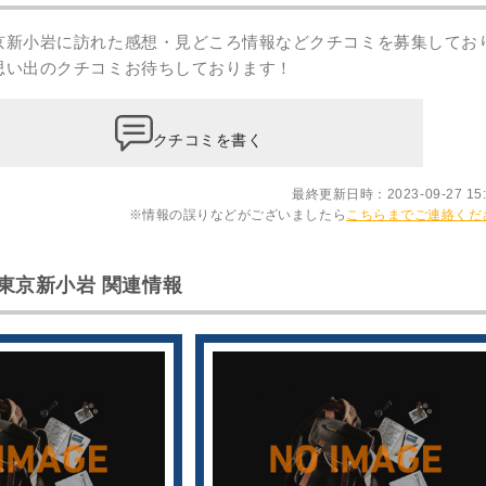
京新小岩に訪れた感想・見どころ情報などクチコミを募集してお
思い出のクチコミ
お待ちしております！
クチコミを書く
最終更新日時：2023-09-27 15:
※情報の誤りなどがございましたら
こちらまでご連絡くだ
東京新小岩 関連情報