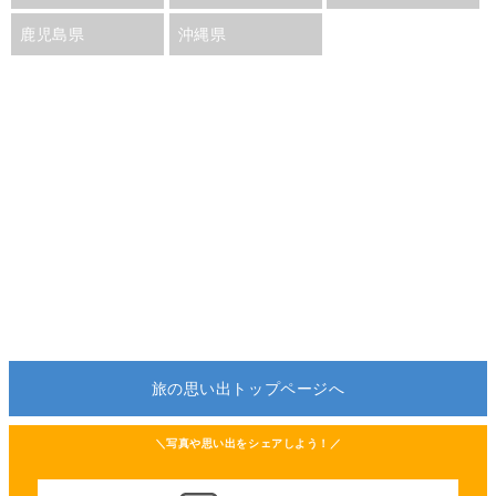
鹿児島県
沖縄県
旅の思い出トップページへ
＼写真や思い出をシェアしよう！／