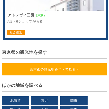
アトレヴィ三鷹
（東京）
合計46ショップがある
複合施設
東京都の観光地を探す
東京都の観光地をすべて見る＞
ほかの地域を調べる
北海道
東北
関東