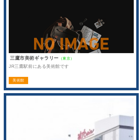
三鷹市美術ギャラリー
（東京）
JR三鷹駅前にある美術館です
美術館