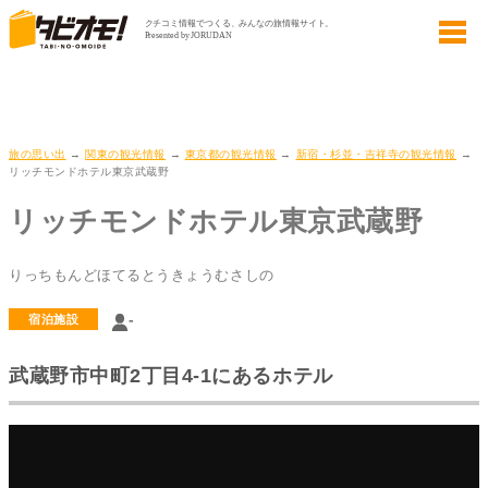
旅の思い出
→
関東の観光情報
→
東京都の観光情報
→
新宿・杉並・吉祥寺の観光情報
→
リッチモンドホテル東京武蔵野
リッチモンドホテル東京武蔵野
りっちもんどほてるとうきょうむさしの
-
宿泊施設
武蔵野市中町2丁目4-1にあるホテル