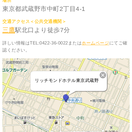
場所
東京都武蔵野市中町2丁目4-1
交通アクセス＜公共交通機関＞
三鷹
駅北口より徒歩7分
詳しい情報はTEL:0422-36-0022または
ホームページ
にてご確
認ください。
リッチモンドホテル東京武蔵野