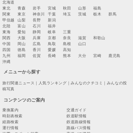
北海道
東北
青森
岩手
宮城
秋田
山形
福島
関東
東京
神奈川
千葉
埼玉
茨城
栃木
群馬
甲信越
山梨
長野
新潟
北陸
富山
石川
福井
東海
愛知
静岡
岐阜
三重
関西
大阪
兵庫
京都
奈良
滋賀
和歌山
中国
岡山
広島
鳥取
島根
山口
四国
徳島
香川
愛媛
高知
九州
福岡
佐賀
長崎
熊本
大分
宮崎
鹿児島
沖縄
メニューから探す
旅行関連ニュース
｜
人気ランキング
｜
みんなのクチコミ
｜
みんなの投
稿写真
コンテンツのご案内
乗換案内
交通ガイド
時刻表検索
鉄道駅情報
経路検索
鉄道路線情報
運行情報
路線バス情報