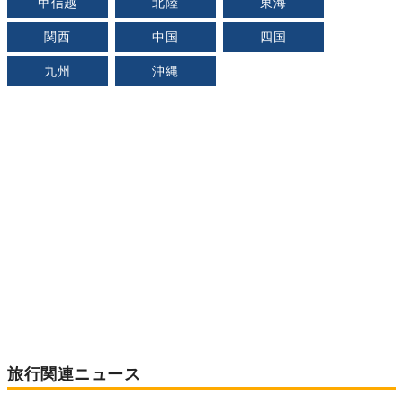
甲信越
北陸
東海
関西
中国
四国
九州
沖縄
旅行関連ニュース