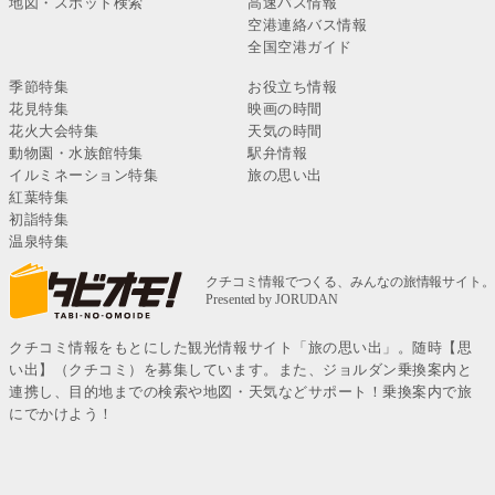
地図・スポット検索
高速バス情報
空港連絡バス情報
全国空港ガイド
季節特集
お役立ち情報
花見特集
映画の時間
花火大会特集
天気の時間
動物園・水族館特集
駅弁情報
イルミネーション特集
旅の思い出
紅葉特集
初詣特集
温泉特集
クチコミ情報をもとにした観光情報サイト「旅の思い出」。随時【思
い出】（クチコミ）を募集しています。また、ジョルダン乗換案内と
連携し、目的地までの検索や地図・天気などサポート！乗換案内で旅
にでかけよう！