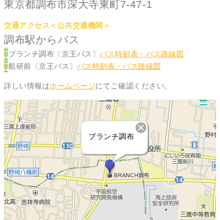
東京都調布市深大寺東町7-47-1
交通アクセス＜公共交通機関＞
調布駅からバス
ブランチ調布〔京王バス〕
バス時刻表・バス路線図
航研前〔京王バス〕
バス時刻表・バス路線図
詳しい情報は
ホームページ
にてご確認ください。
ブランチ調布