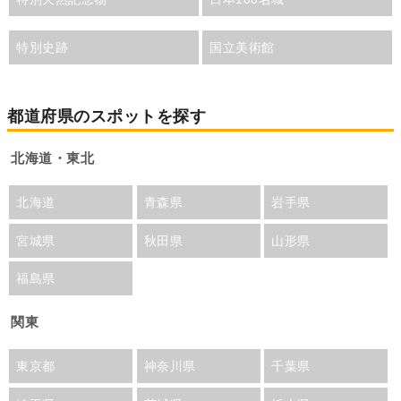
特別史跡
国立美術館
都道府県のスポットを探す
北海道・東北
北海道
青森県
岩手県
宮城県
秋田県
山形県
福島県
関東
東京都
神奈川県
千葉県