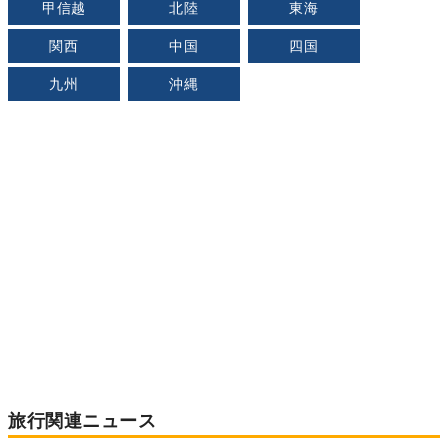
甲信越
北陸
東海
関西
中国
四国
九州
沖縄
旅行関連ニュース