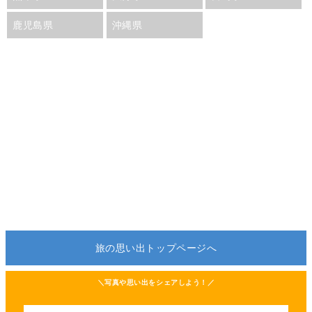
鹿児島県
沖縄県
旅の思い出トップページへ
＼写真や思い出をシェアしよう！／