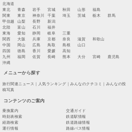
北海道
東北
青森
岩手
宮城
秋田
山形
福島
関東
東京
神奈川
千葉
埼玉
茨城
栃木
群馬
甲信越
山梨
長野
新潟
北陸
富山
石川
福井
東海
愛知
静岡
岐阜
三重
関西
大阪
兵庫
京都
奈良
滋賀
和歌山
中国
岡山
広島
鳥取
島根
山口
四国
徳島
香川
愛媛
高知
九州
福岡
佐賀
長崎
熊本
大分
宮崎
鹿児島
沖縄
メニューから探す
旅行関連ニュース
｜
人気ランキング
｜
みんなのクチコミ
｜
みんなの投
稿写真
コンテンツのご案内
乗換案内
交通ガイド
時刻表検索
鉄道駅情報
経路検索
鉄道路線情報
運行情報
路線バス情報