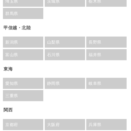
埼玉県
茨城県
栃木県
群馬県
甲信越・北陸
新潟県
山梨県
長野県
富山県
石川県
福井県
東海
愛知県
静岡県
岐阜県
三重県
関西
京都府
大阪府
兵庫県