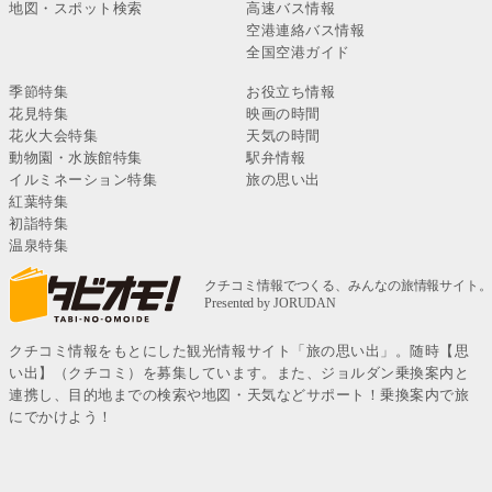
地図・スポット検索
高速バス情報
空港連絡バス情報
全国空港ガイド
季節特集
お役立ち情報
花見特集
映画の時間
花火大会特集
天気の時間
動物園・水族館特集
駅弁情報
イルミネーション特集
旅の思い出
紅葉特集
初詣特集
温泉特集
クチコミ情報をもとにした観光情報サイト「旅の思い出」。随時【思
い出】（クチコミ）を募集しています。また、ジョルダン乗換案内と
連携し、目的地までの検索や地図・天気などサポート！乗換案内で旅
にでかけよう！