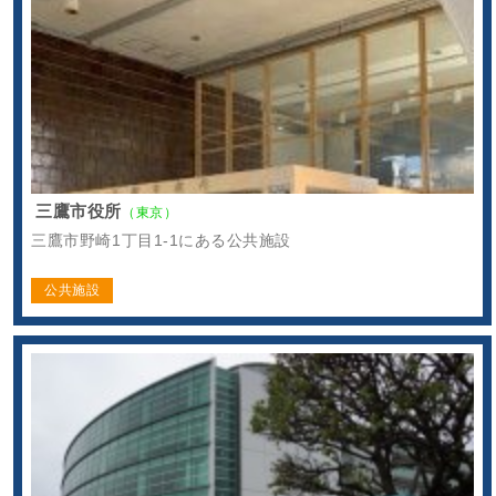
三鷹市役所
（東京）
三鷹市野崎1丁目1-1にある公共施設
公共施設