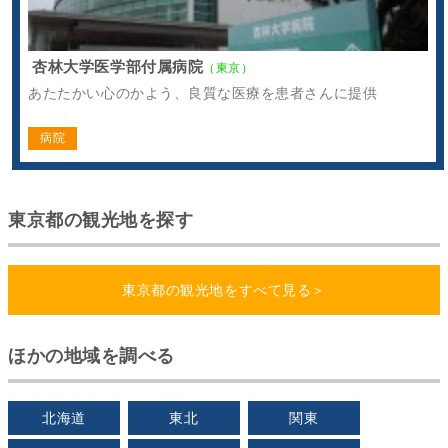
杏林大学医学部付属病院
（東京）
あたたかい心のかよう、良質な医療を患者さんに提供
病院
東京都の観光地を探す
東京都の観光地をすべて見る＞
ほかの地域を調べる
北海道
東北
関東