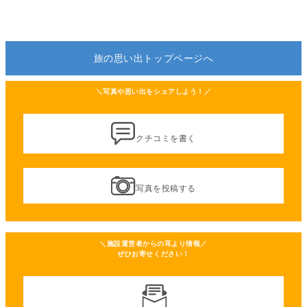
旅の思い出トップページへ
＼写真や思い出をシェアしよう！／
クチコミを書く
写真を投稿する
＼施設運営者からの耳より情報／
ぜひお寄せください！