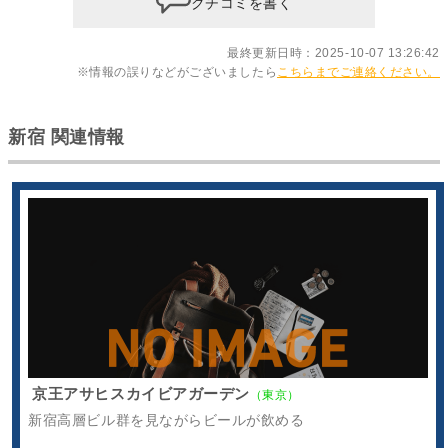
クチコミを書く
最終更新日時：2025-10-07 13:26:42
※情報の誤りなどがございましたら
こちらまでご連絡ください。
新宿 関連情報
京王アサヒスカイビアガーデン
（東京）
新宿高層ビル群を見ながらビールが飲める