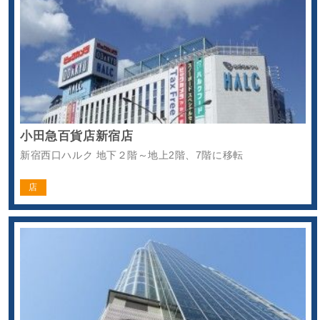
小田急百貨店新宿店
新宿西口ハルク 地下２階～地上2階、7階に移転
店