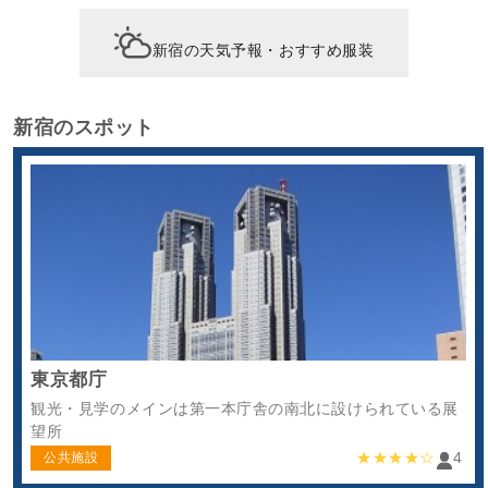
新宿の天気予報・おすすめ服装
新宿のスポット
東京都庁
観光・見学のメインは第一本庁舎の南北に設けられている展
望所
★★★★☆
4
公共施設