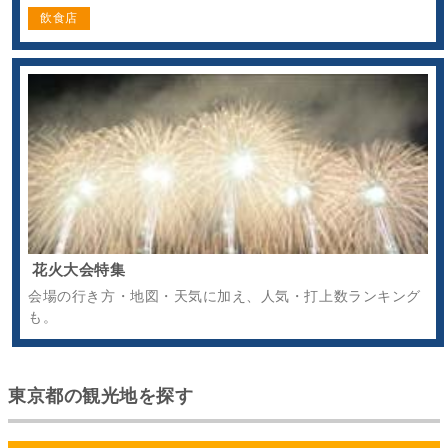
飲食店
花火大会特集
会場の行き方・地図・天気に加え、人気・打上数ランキング
も。
東京都の観光地を探す