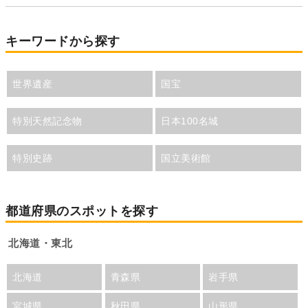
キーワードから探す
世界遺産
国宝
特別天然記念物
日本100名城
特別史跡
国立美術館
都道府県のスポットを探す
北海道・東北
北海道
青森県
岩手県
宮城県
秋田県
山形県