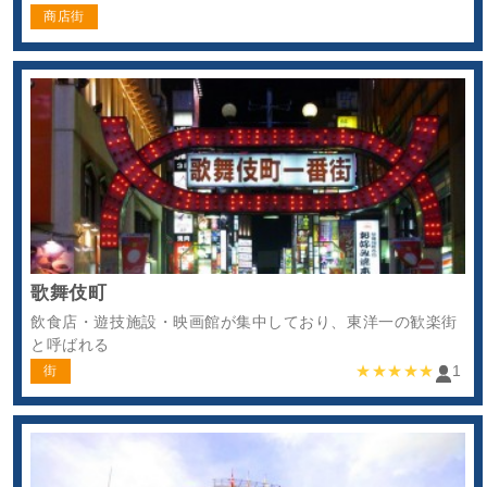
商店街
歌舞伎町
飲食店・遊技施設・映画館が集中しており、東洋一の歓楽街
と呼ばれる
★★★★★
1
街