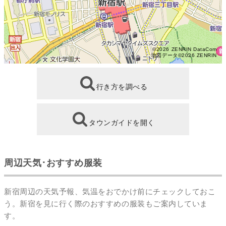
©2026 ZENRIN DataCom
地図データ©2026 ZENRIN
行き方を調べる
タウンガイドを開く
周辺天気･おすすめ服装
新宿周辺の天気予報、気温をおでかけ前にチェックしておこ
う。新宿を見に行く際のおすすめの服装もご案内していま
す。