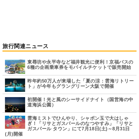
旅行関連ニュース
東尋坊や永平寺など福井観光に便利！京福バスの
6種の企画乗車券をモバイルチケットで販売開始
昨年約50万人が来場した「夏の涼：雲海リトリー
ト」が今年もグラングリーン大阪で開催
初開催！光と風のシーサイドナイト（国営海の中
道海浜公園）
雲海ミストでひんやり、シャボン玉で大はしゃ
ぎ！「リサとガスパールのなつやすみ」「リサと
ガスパール タウン」にて7月18日(土)～8月31日
(月)開催