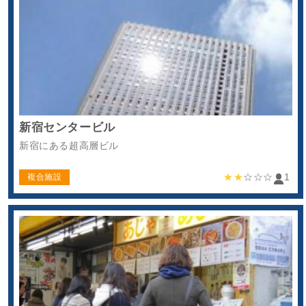
新宿センタービル
新宿にある超高層ビル
★★
☆☆☆
1
複合施設