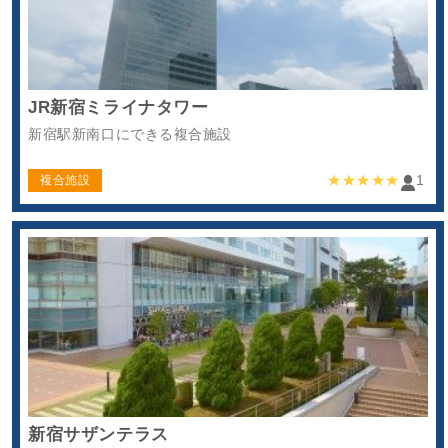
JR新宿ミライナタワー
新宿駅新南口にできる複合施設
★★★★★
1
複合施設
新宿サザンテラス