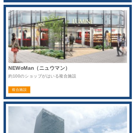
NEWoMan（ニュウマン）
約100のショップがはいる複合施設
複合施設