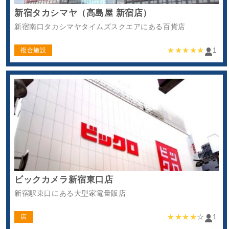
新宿タカシマヤ（高島屋 新宿店）
新宿南口タカシマヤタイムズスクエアにある百貨店
★★★★★
1
複合施設
ビックカメラ新宿東口店
新宿駅東口にある大型家電量販店
★★★★
☆
1
店