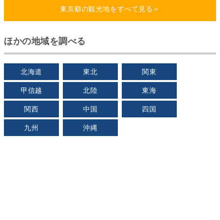
東京都の観光地をすべて見る＞
ほかの地域を調べる
北海道
東北
関東
甲信越
北陸
東海
関西
中国
四国
九州
沖縄