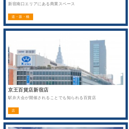
新宿南口エリアにある商業スペース
道・坂・橋
京王百貨店新宿店
駅弁大会が開催されることでも知られる百貨店
店