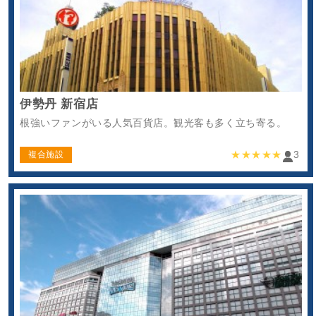
伊勢丹 新宿店
根強いファンがいる人気百貨店。観光客も多く立ち寄る。
★★★★★
3
複合施設