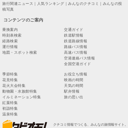
旅行関連ニュース
｜
人気ランキング
｜
みんなのクチコミ
｜
みんなの投
稿写真
コンテンツのご案内
乗換案内
交通ガイド
時刻表検索
鉄道駅情報
経路検索
鉄道路線情報
運行情報
路線バス情報
地図・スポット検索
高速バス情報
空港連絡バス情報
全国空港ガイド
季節特集
お役立ち情報
花見特集
映画の時間
花火大会特集
天気の時間
動物園・水族館特集
駅弁情報
イルミネーション特集
旅の思い出
紅葉特集
初詣特集
温泉特集