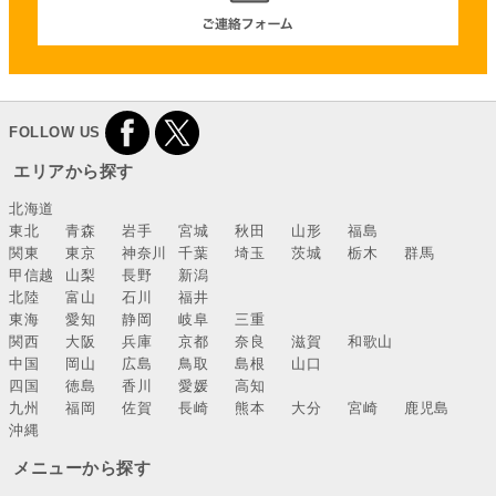
FOLLOW US
エリアから探す
北海道
東北
青森
岩手
宮城
秋田
山形
福島
関東
東京
神奈川
千葉
埼玉
茨城
栃木
群馬
甲信越
山梨
長野
新潟
北陸
富山
石川
福井
東海
愛知
静岡
岐阜
三重
関西
大阪
兵庫
京都
奈良
滋賀
和歌山
中国
岡山
広島
鳥取
島根
山口
四国
徳島
香川
愛媛
高知
九州
福岡
佐賀
長崎
熊本
大分
宮崎
鹿児島
沖縄
メニューから探す