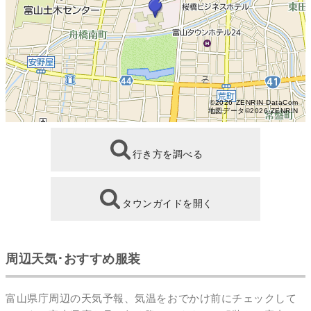
©2026 ZENRIN DataCom
地図データ©2026 ZENRIN
行き方を調べる
タウンガイドを開く
周辺天気･おすすめ服装
富山県庁周辺の天気予報、気温をおでかけ前にチェックして