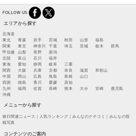
FOLLOW US
エリアから探す
北海道
東北
青森
岩手
宮城
秋田
山形
福島
関東
東京
神奈川
千葉
埼玉
茨城
栃木
群馬
甲信越
山梨
長野
新潟
北陸
富山
石川
福井
東海
愛知
静岡
岐阜
三重
関西
大阪
兵庫
京都
奈良
滋賀
和歌山
中国
岡山
広島
鳥取
島根
山口
四国
徳島
香川
愛媛
高知
九州
福岡
佐賀
長崎
熊本
大分
宮崎
鹿児島
沖縄
メニューから探す
旅行関連ニュース
｜
人気ランキング
｜
みんなのクチコミ
｜
みんなの投
稿写真
コンテンツのご案内