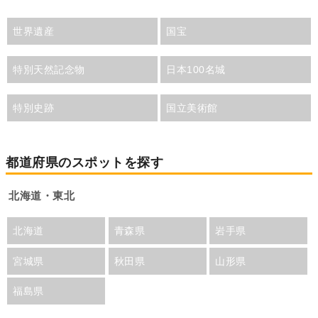
世界遺産
国宝
特別天然記念物
日本100名城
特別史跡
国立美術館
都道府県のスポットを探す
北海道・東北
北海道
青森県
岩手県
宮城県
秋田県
山形県
福島県