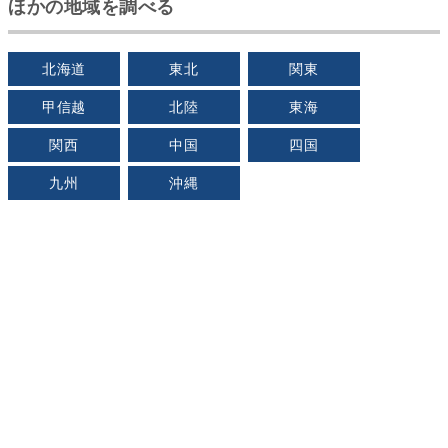
ほかの地域を調べる
北海道
東北
関東
甲信越
北陸
東海
関西
中国
四国
九州
沖縄