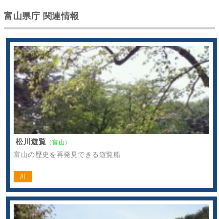
富山県庁 関連情報
松川遊覧
（富山）
富山の歴史を再発見できる遊覧船
川