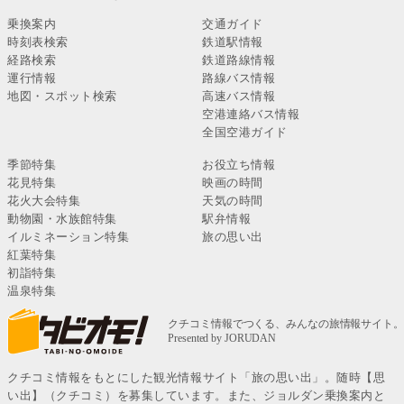
乗換案内
交通ガイド
時刻表検索
鉄道駅情報
経路検索
鉄道路線情報
運行情報
路線バス情報
地図・スポット検索
高速バス情報
空港連絡バス情報
全国空港ガイド
季節特集
お役立ち情報
花見特集
映画の時間
花火大会特集
天気の時間
動物園・水族館特集
駅弁情報
イルミネーション特集
旅の思い出
紅葉特集
初詣特集
温泉特集
クチコミ情報をもとにした観光情報サイト「旅の思い出」。随時【思
い出】（クチコミ）を募集しています。また、ジョルダン乗換案内と