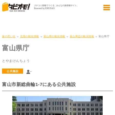
旅の思い出
→
北陸の観光情報
→
富山県の観光情報
→
富山周辺の観光情報
→ 富山県庁
富山県庁
とやまけんちょう
-
公共施設
富山市新総曲輪1-7にある公共施設