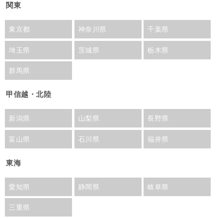
関東
東京都
神奈川県
千葉県
埼玉県
茨城県
栃木県
群馬県
甲信越・北陸
新潟県
山梨県
長野県
富山県
石川県
福井県
東海
愛知県
静岡県
岐阜県
三重県