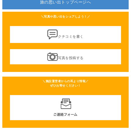
旅の思い出トップページへ
＼写真や思い出をシェアしよう！／
クチコミを書く
写真を投稿する
＼施設運営者からの耳より情報／
ぜひお寄せください！