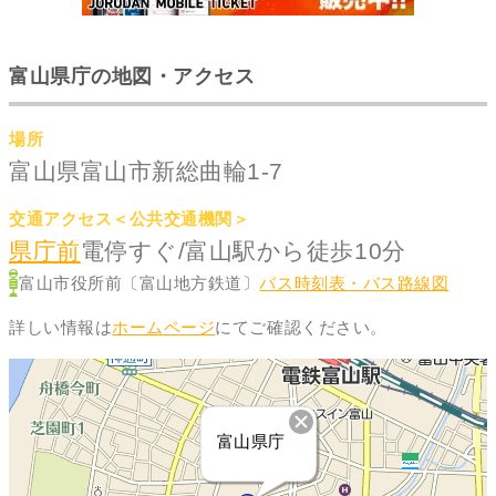
富山県庁の地図・アクセス
場所
富山県富山市新総曲輪1-7
交通アクセス＜公共交通機関＞
県庁前
電停すぐ/富山駅から徒歩10分
富山市役所前〔富山地方鉄道〕
バス時刻表・バス路線図
詳しい情報は
ホームページ
にてご確認ください。
富山県庁