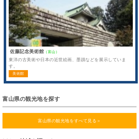
佐藤記念美術館
（富山）
東洋の古美術や日本の近世絵画、墨蹟などを展示していま
す。
美術館
富山県の観光地を探す
富山県の観光地をすべて見る＞