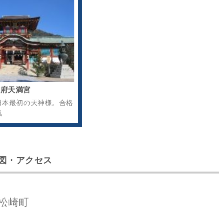
防府天満宮
日本最初の天神様。合格
気
図・アクセス
松崎町