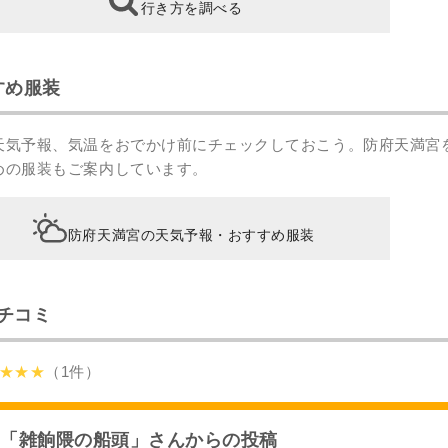
行き方を調べる
すめ服装
天気予報、気温をおでかけ前にチェックしておこう。防府天満宮
めの服装もご案内しています。
防府天満宮の天気予報・おすすめ服装
チコミ
★★★
（1件）
「雑餉隈の船頭」さんからの投稿