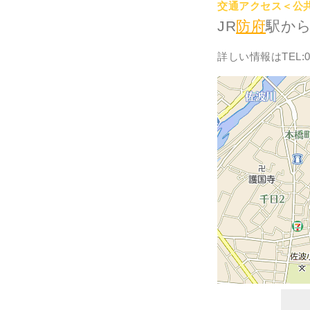
交通アクセス＜公
JR
防府
駅から
詳しい情報はTEL:08