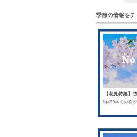
季節の情報をチ
【花見特集】
約450本もの桜