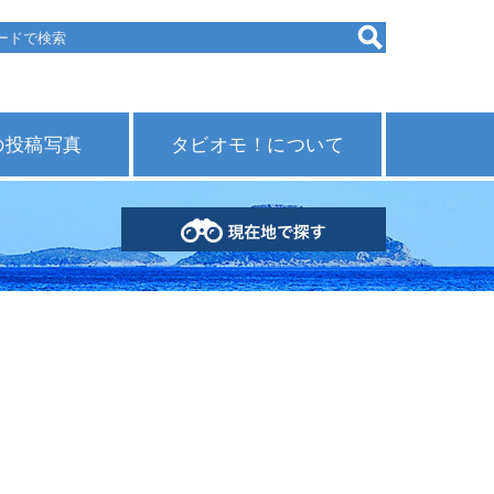
の投稿写真
タビオモ！について