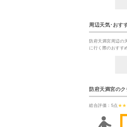
周辺天気･おす
防府天満宮周辺の
に行く際のおすす
防府天満宮のク
総合評価：5点
★★