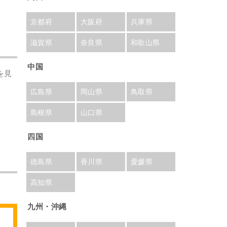
京都府
大阪府
兵庫県
滋賀県
奈良県
和歌山県
中国
を見
広島県
岡山県
鳥取県
島根県
山口県
四国
徳島県
香川県
愛媛県
高知県
九州・沖縄