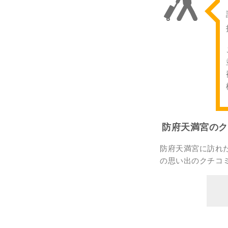
防府天満宮のク
防府天満宮に訪れ
の思い出のクチコ