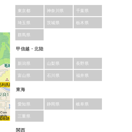
東京都
神奈川県
千葉県
埼玉県
茨城県
栃木県
群馬県
甲信越・北陸
新潟県
山梨県
長野県
富山県
石川県
福井県
東海
愛知県
静岡県
岐阜県
aCom
三重県
NRIN
関西