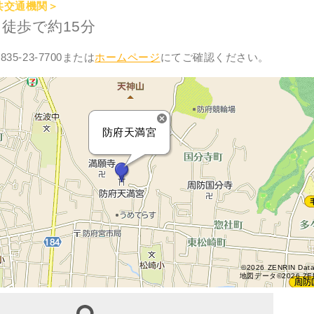
共交通機関＞
徒歩で約15分
35-23-7700または
ホームページ
にてご確認ください。
防府天満宮
©2026 ZENRIN Dat
地図データ©2026 ZE