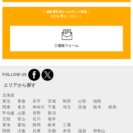
＼施設運営者からの耳より情報／
ぜひお寄せください！
FOLLOW US
エリアから探す
北海道
東北
青森
岩手
宮城
秋田
山形
福島
関東
東京
神奈川
千葉
埼玉
茨城
栃木
群馬
甲信越
山梨
長野
新潟
北陸
富山
石川
福井
東海
愛知
静岡
岐阜
三重
関西
大阪
兵庫
京都
奈良
滋賀
和歌山