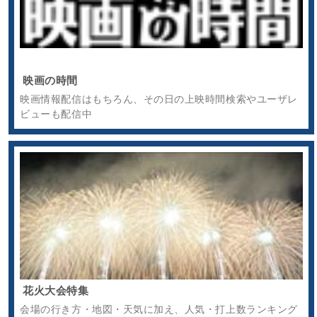
映画の時間
映画情報配信はもちろん、その日の上映時間検索やユーザレ
ビューも配信中
花火大会特集
会場の行き方・地図・天気に加え、人気・打上数ランキング