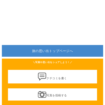
旅の思い出トップページへ
＼写真や思い出をシェアしよう！／
クチコミを書く
写真を投稿する