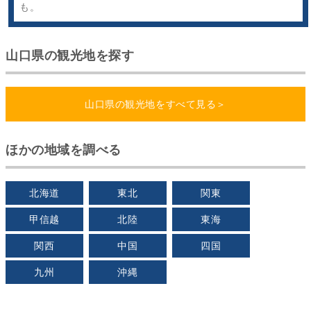
も。
山口県の観光地を探す
山口県の観光地をすべて見る＞
ほかの地域を調べる
北海道
東北
関東
甲信越
北陸
東海
関西
中国
四国
九州
沖縄