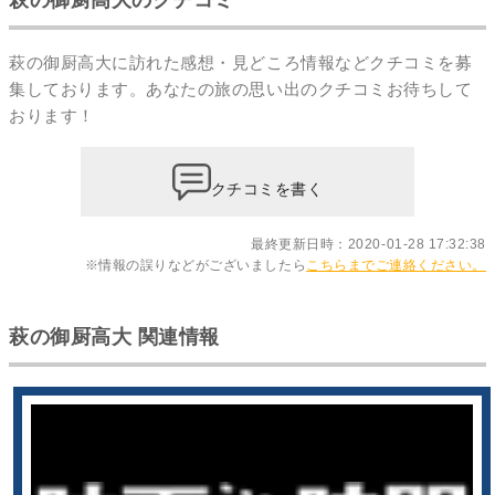
萩の御厨高大に訪れた感想・見どころ情報などクチコミを募
集しております。あなたの
旅の思い出のクチコミ
お待ちして
おります！
クチコミを書く
最終更新日時：2020-01-28 17:32:38
※情報の誤りなどがございましたら
こちらまでご連絡ください。
萩の御厨高大 関連情報