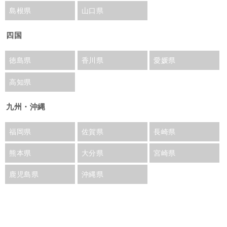
島根県
山口県
四国
徳島県
香川県
愛媛県
高知県
九州・沖縄
福岡県
佐賀県
長崎県
熊本県
大分県
宮崎県
鹿児島県
沖縄県