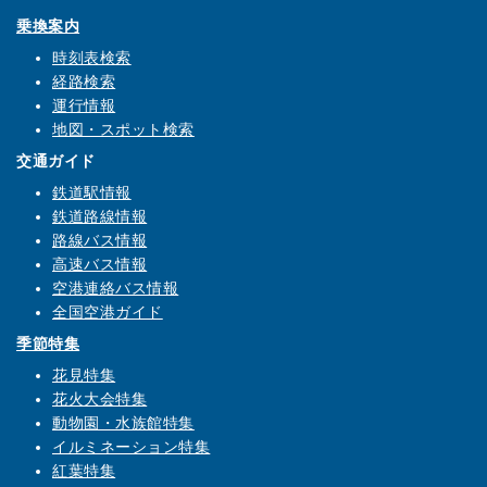
乗換案内
時刻表検索
経路検索
運行情報
地図・スポット検索
交通ガイド
鉄道駅情報
鉄道路線情報
路線バス情報
高速バス情報
空港連絡バス情報
全国空港ガイド
季節特集
花見特集
花火大会特集
動物園・水族館特集
イルミネーション特集
紅葉特集