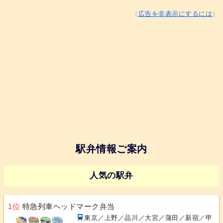
（
広告を非表示にするには
）
駅弁情報ご案内
人気の駅弁
1位
特急列車ヘッドマーク弁当
東京／上野／品川／大宮／蒲田／新宿／甲