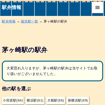
駅弁情報
駅弁情報
→
販売駅一覧
→ 茅ヶ崎駅の駅弁
茅ヶ崎駅の駅弁
大変恐れ入りますが、茅ヶ崎駅の駅弁は当サイトでお取
り扱いがございませんでした。
他の駅を選ぶ
小田原駅(64)
横浜駅(61)
大船駅(56)
新横浜駅(49)