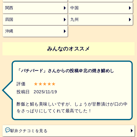
関西
中国
四国
九州
沖縄
みんなのオススメ
「バチバード」さんからの投稿＠北の焼き鯖めし
評価
★★★★★
投稿日
2025/11/19
酢飯と鯖も美味しいですが、しょうが甘酢漬けが口の中
をさっぱりにしてくれて最高でした！
駅弁クチコミを見る