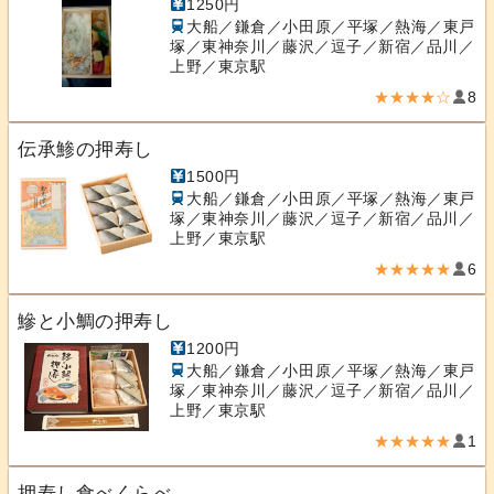
1250円
大船／鎌倉／小田原／平塚／熱海／東戸
塚／東神奈川／藤沢／逗子／新宿／品川／
上野／東京駅
★★★★☆
8
伝承鯵の押寿し
1500円
大船／鎌倉／小田原／平塚／熱海／東戸
塚／東神奈川／藤沢／逗子／新宿／品川／
上野／東京駅
★★★★★
6
鰺と小鯛の押寿し
1200円
大船／鎌倉／小田原／平塚／熱海／東戸
塚／東神奈川／藤沢／逗子／新宿／品川／
上野／東京駅
★★★★★
1
押寿し食べくらべ