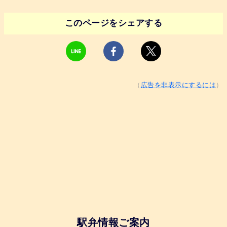
このページをシェアする
（
広告を非表示にするには
）
駅弁情報ご案内