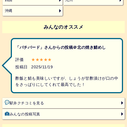
四国
九州
沖縄
みんなのオススメ
「バチバード」さんからの投稿＠北の焼き鯖めし
評価
★★★★★
投稿日
2025/11/19
酢飯と鯖も美味しいですが、しょうが甘酢漬けが口の中
をさっぱりにしてくれて最高でした！
駅弁クチコミを見る
みんなの投稿写真