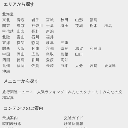
エリアから探す
北海道
東北
青森
岩手
宮城
秋田
山形
福島
関東
東京
神奈川
千葉
埼玉
茨城
栃木
群馬
甲信越
山梨
長野
新潟
北陸
富山
石川
福井
東海
愛知
静岡
岐阜
三重
関西
大阪
兵庫
京都
奈良
滋賀
和歌山
中国
岡山
広島
鳥取
島根
山口
四国
徳島
香川
愛媛
高知
九州
福岡
佐賀
長崎
熊本
大分
宮崎
鹿児島
沖縄
メニューから探す
旅行関連ニュース
｜
人気ランキング
｜
みんなのクチコミ
｜
みんなの投
稿写真
コンテンツのご案内
乗換案内
交通ガイド
時刻表検索
鉄道駅情報