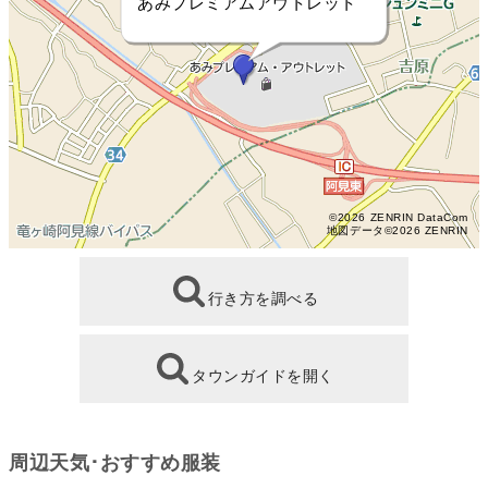
あみプレミアムアウトレット
©2026 ZENRIN DataCom
地図データ©2026 ZENRIN
行き方を調べる
タウンガイドを開く
周辺天気･おすすめ服装