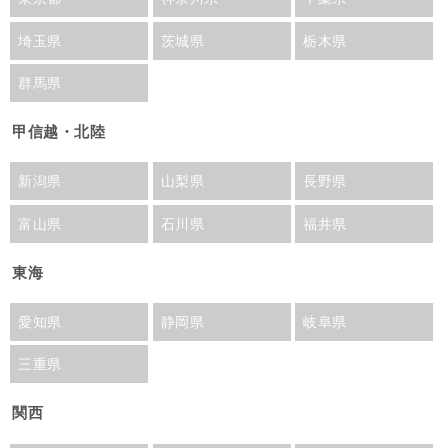
埼玉県
茨城県
栃木県
群馬県
甲信越・北陸
新潟県
山梨県
長野県
富山県
石川県
福井県
東海
愛知県
静岡県
岐阜県
三重県
関西