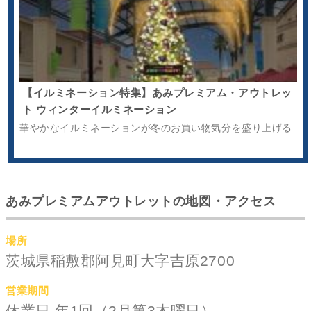
【イルミネーション特集】あみプレミアム・アウトレッ
ト ウィンターイルミネーション
華やかなイルミネーションが冬のお買い物気分を盛り上げる
あみプレミアムアウトレットの地図・アクセス
場所
茨城県稲敷郡阿見町大字吉原2700
営業期間
休業日 年1回（2月第3木曜日）