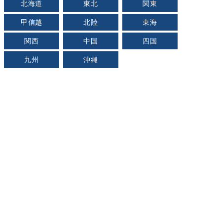
北海道
東北
関東
甲信越
北陸
東海
関西
中国
四国
九州
沖縄