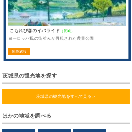
こもれび森のイバライド
（茨城）
ヨーロッパ風の街並みが再現された農業公園
体験施設
茨城県の観光地を探す
茨城県の観光地をすべて見る＞
ほかの地域を調べる