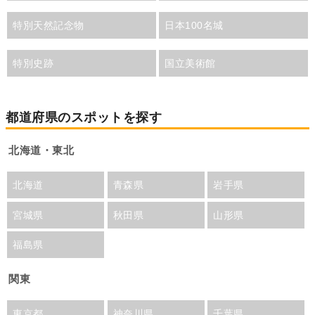
特別天然記念物
日本100名城
特別史跡
国立美術館
都道府県のスポットを探す
北海道・東北
北海道
青森県
岩手県
宮城県
秋田県
山形県
福島県
関東
東京都
神奈川県
千葉県