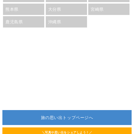
熊本県
大分県
宮崎県
鹿児島県
沖縄県
旅の思い出トップページへ
＼写真や思い出をシェアしよう！／