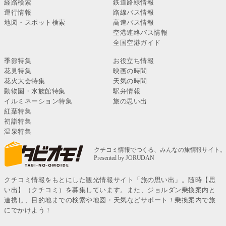
経路検索
鉄道路線情報
運行情報
路線バス情報
地図・スポット検索
高速バス情報
空港連絡バス情報
全国空港ガイド
季節特集
お役立ち情報
花見特集
映画の時間
花火大会特集
天気の時間
動物園・水族館特集
駅弁情報
イルミネーション特集
旅の思い出
紅葉特集
初詣特集
温泉特集
クチコミ情報をもとにした観光情報サイト「旅の思い出」。随時【思
い出】（クチコミ）を募集しています。また、ジョルダン乗換案内と
連携し、目的地までの検索や地図・天気などサポート！乗換案内で旅
にでかけよう！