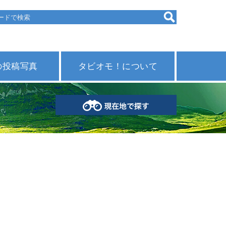
の投稿写真
タビオモ！について