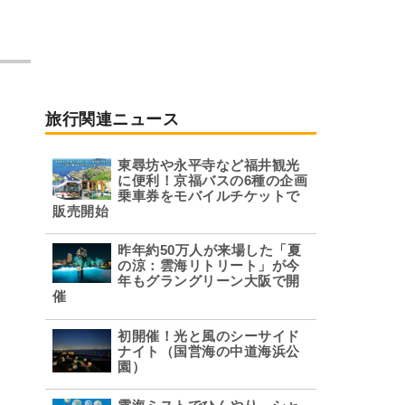
旅行関連ニュース
東尋坊や永平寺など福井観光
に便利！京福バスの6種の企画
乗車券をモバイルチケットで
販売開始
昨年約50万人が来場した「夏
の涼：雲海リトリート」が今
年もグラングリーン大阪で開
催
初開催！光と風のシーサイド
ナイト（国営海の中道海浜公
園）