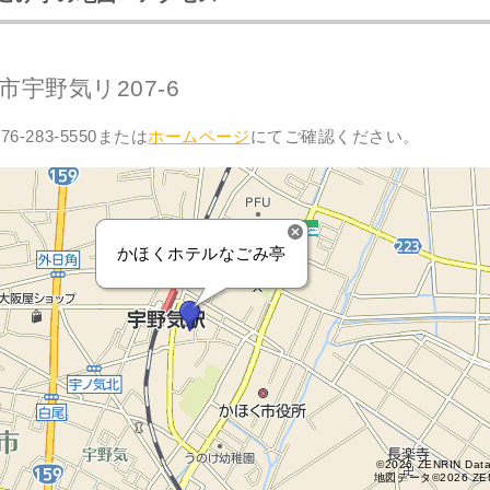
宇野気リ207-6
6-283-5550または
ホームページ
にてご確認ください。
かほくホテルなごみ亭
©2026 ZENRIN Dat
地図データ©2026 ZE