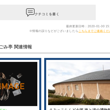
クチコミを書く
最終更新日時：2020-01-30 15:
※情報の誤りなどがございましたら
こちらまでご連絡くだ
ごみ亭 関連情報
うみっこらんど七塚 海と渚の博物