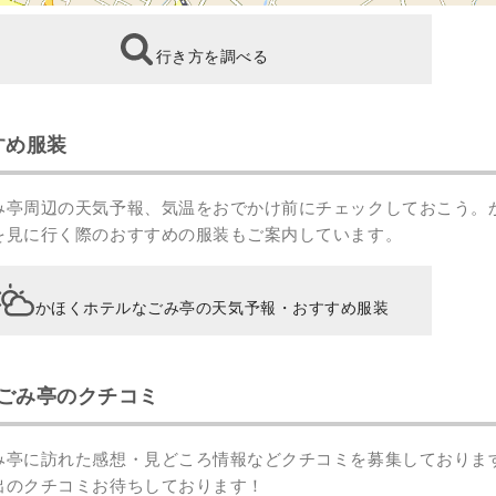
行き方を調べる
すめ服装
み亭周辺の天気予報、気温をおでかけ前にチェックしておこう。
を見に行く際のおすすめの服装もご案内しています。
かほくホテルなごみ亭の天気予報・おすすめ服装
ごみ亭のクチコミ
み亭に訪れた感想・見どころ情報などクチコミを募集しておりま
出のクチコミ
お待ちしております！