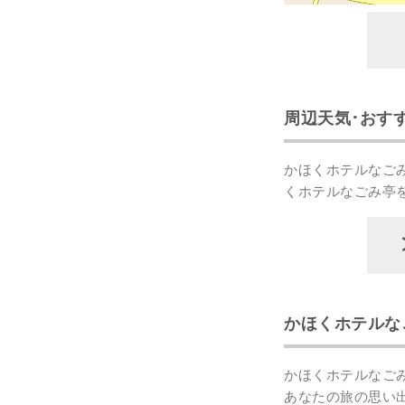
周辺天気･おす
かほくホテルなご
くホテルなごみ亭
かほくホテルな
かほくホテルなご
あなたの
旅の思い