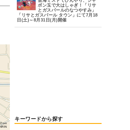
雲海ミストでひんやり、シャ
ボン玉で大はしゃぎ！「リサ
とガスパールのなつやすみ」
「リサとガスパール タウン」にて7月18
日(土)～8月31日(月)開催
キーワードから探す
aCom
NRIN