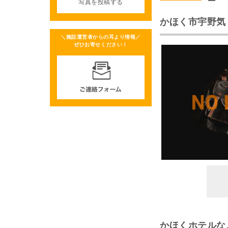
写真を投稿する
かほく市宇野気リ
＼施設運営者からの耳より情報／
ぜひお寄せください！
かほくホテルな