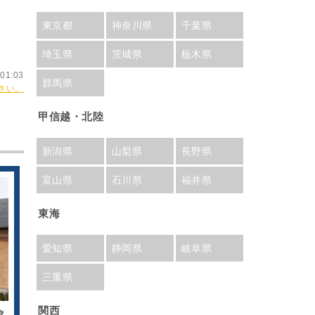
東京都
神奈川県
千葉県
埼玉県
茨城県
栃木県
01:03
群馬県
さい。
甲信越・北陸
新潟県
山梨県
長野県
富山県
石川県
福井県
東海
愛知県
静岡県
岐阜県
三重県
関西
館