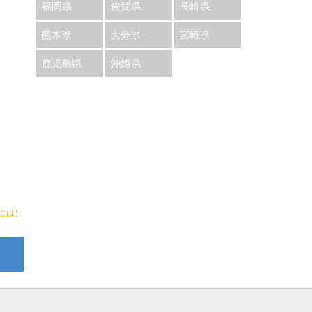
福岡県
佐賀県
長崎県
熊本県
大分県
宮崎県
鹿児島県
沖縄県
には
）