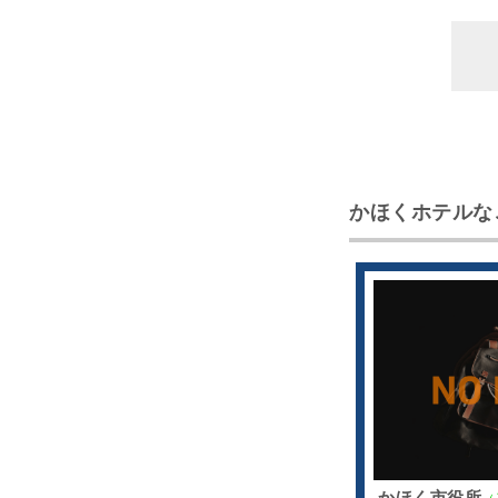
かほくホテルな
かほく市役所