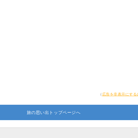
（
広告を非表示にする
旅の思い出トップページへ