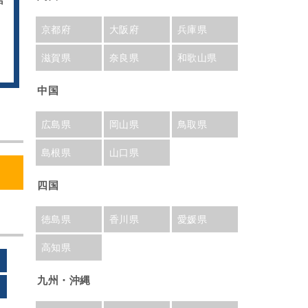
京都府
大阪府
兵庫県
滋賀県
奈良県
和歌山県
中国
広島県
岡山県
鳥取県
島根県
山口県
四国
徳島県
香川県
愛媛県
高知県
九州・沖縄