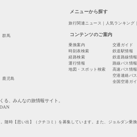
メニューから探す
旅行関連ニュース
｜
人気ランキング
コンテンツのご案内
群馬
乗換案内
交通ガイド
時刻表検索
鉄道駅情報
経路検索
鉄道路線情
運行情報
路線バス情
地図・スポット検索
高速バス情
空港連絡バ
鹿児島
全国空港ガ
」。随時【思い出】（クチコミ）を募集しています。また、ジョルダン乗