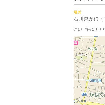
場所
石川県かほく市
詳しい情報はTEL:07