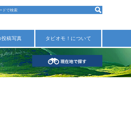
の投稿写真
タビオモ！について