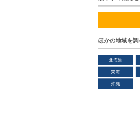
ほかの地域を調
北海道
東海
沖縄