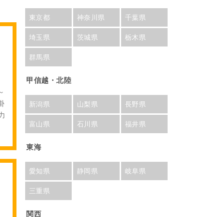
東京都
神奈川県
千葉県
埼玉県
茨城県
栃木県
群馬県
甲信越・北陸
～
掛
新潟県
山梨県
長野県
力
富山県
石川県
福井県
東海
愛知県
静岡県
岐阜県
三重県
関西