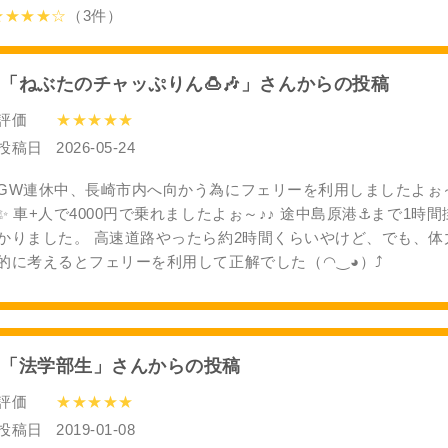
★★★★☆
（3件）
「ねぶたのチャッぷりん🍮🎶」さんからの投稿
評価
★★★★★
投稿日
2026-05-24
GW連休中、長崎市内へ向かう為にフェリーを利用しましたよぉ
✨ 車+人で4000円で乗れましたよぉ～♪♪ 途中島原港⚓️まで1時間
かりました。 高速道路やったら約2時間くらいやけど、でも、体
的に考えるとフェリーを利用して正解でした（⁠◠⁠‿⁠◕⁠）⤴️
「法学部生」さんからの投稿
評価
★★★★★
投稿日
2019-01-08