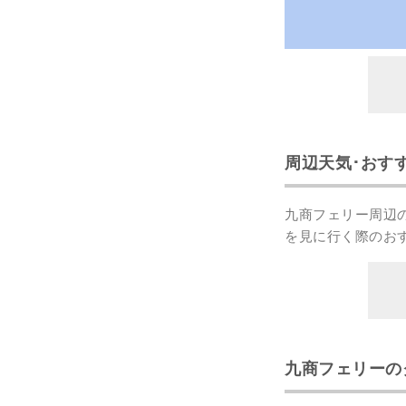
周辺天気･おす
九商フェリー周辺
を見に行く際のお
九商フェリーの