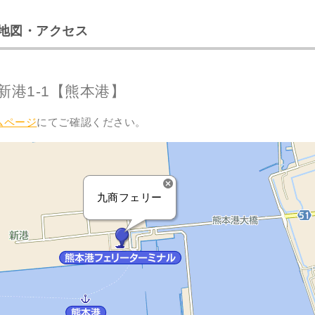
地図・アクセス
新港1-1【熊本港】
ムページ
にてご確認ください。
九商フェリー