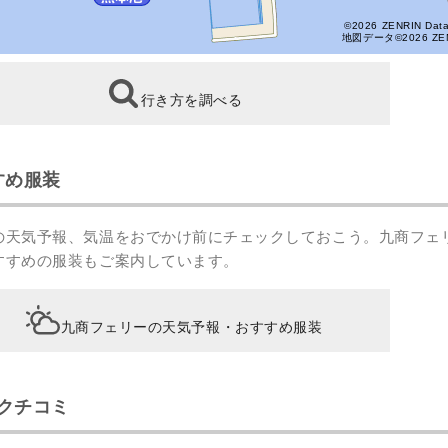
©2026 ZENRIN Dat
地図データ©2026 ZE
行き方を調べる
すめ服装
の天気予報、気温をおでかけ前にチェックしておこう。九商フェ
すすめの服装もご案内しています。
九商フェリーの天気予報・おすすめ服装
クチコミ