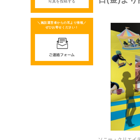
写真を投稿する
＼施設運営者からの耳より情報／
ぜひお寄せください！
ソニー・クリエイティ