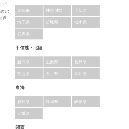
たピ
東京都
神奈川県
千葉県
ための
世界
埼玉県
茨城県
栃木県
群馬県
甲信越・北陸
新潟県
山梨県
長野県
富山県
石川県
福井県
東海
愛知県
静岡県
岐阜県
三重県
関西