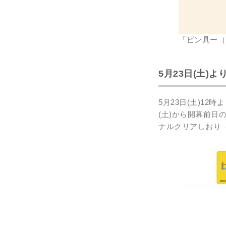
「ピン具ー（
5月23日(土
5月23日(土)1
(土)から開幕前日
ナルクリアしおり