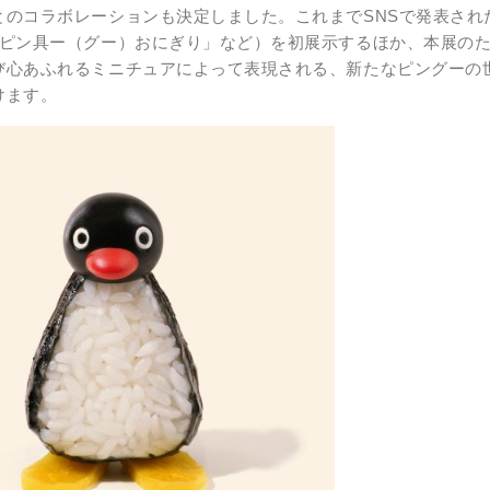
とのコラボレーションも決定しました。これまでSNSで発表され
「ピン具ー（グー）おにぎり」など）を初展示するほか、本展の
び心あふれるミニチュアによって表現される、新たなピングーの
けます。