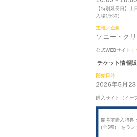
【特別延長日】土日祝、
入場19:30）
主催／企画
ソニー・ク
公式WEBサイト：
チケット情報販
開始日時
2026年5月23
購入サイト（イー
開幕前購入特典：
(全5種)」をラ