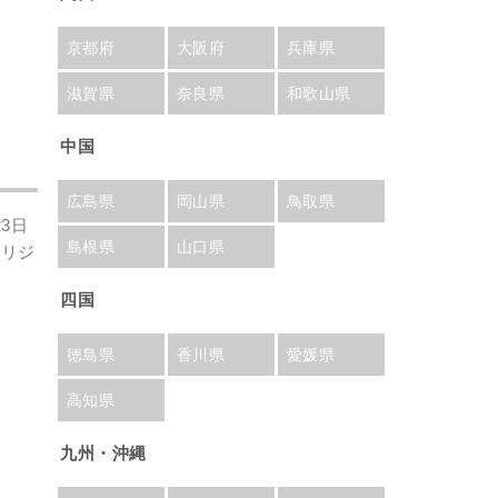
京都府
大阪府
兵庫県
滋賀県
奈良県
和歌山県
中国
広島県
岡山県
鳥取県
3日
島根県
山口県
オリジ
四国
徳島県
香川県
愛媛県
高知県
九州・沖縄