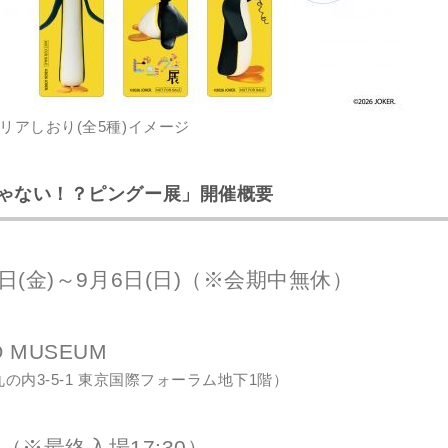
リアしおり(全5種)イメージ
ゃない！？ピングー展」開催概要
10日(金)～9月6日(日)（※会期中無休）
O MUSEUM
の内3-5-1 東京国際フォーラム地下1階）
00（※最終入場17:30）