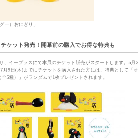
グー）おにぎり」
)よりチケット発売！開幕前の購入でお得な特典も
2時より、イープラスにて本展のチケット販売がスタートします。5月2
の7月9日(木)までにチケットを購入された方には、特典として「
（全5種）」がランダムで1枚プレゼントされます。