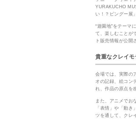
YURAKUCHO
い！？ピングー展
“遊園地”をテー
て、楽しむことが
ト販売情報が公開
貴重なクレイモ
会場では、実際の
オの記録、絵コン
れ、作品の原点を
また、アニメでお
「表情」や「動き
ツを通して、クレ