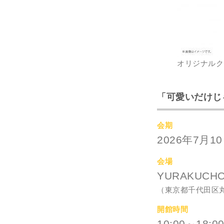
オリジナルク
「可愛いだけじ
会期
2026年7月
会場
YURAKUCH
（東京都千代田区丸
開館時間
10:00～18: