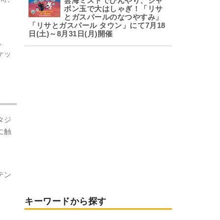
雲海ミストでひんやり、シャ
ボン玉で大はしゃぎ！「リサ
とガスパールのなつやすみ」
「リサとガスパール タウン」にて7月18
日(土)～8月31日(月)開催
れ
ケッ
タジ
に触
。
テン
キーワードから探す