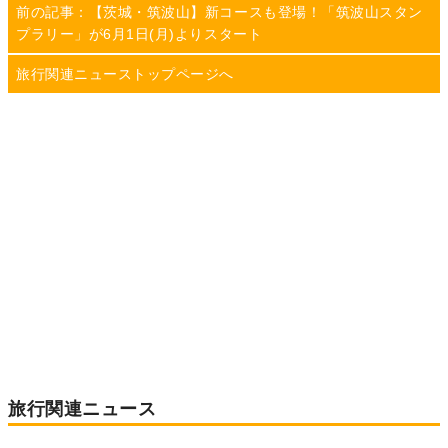
前の記事：【茨城・筑波山】新コースも登場！「筑波山スタン
プラリー」が6月1日(月)よりスタート
旅行関連ニューストップページへ
旅行関連ニュース