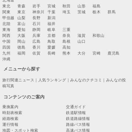
北海道
東北
青森
岩手
宮城
秋田
山形
福島
関東
東京
神奈川
千葉
埼玉
茨城
栃木
群馬
甲信越
山梨
長野
新潟
北陸
富山
石川
福井
東海
愛知
静岡
岐阜
三重
関西
大阪
兵庫
京都
奈良
滋賀
和歌山
中国
岡山
広島
鳥取
島根
山口
四国
徳島
香川
愛媛
高知
九州
福岡
佐賀
長崎
熊本
大分
宮崎
鹿児島
沖縄
メニューから探す
旅行関連ニュース
｜
人気ランキング
｜
みんなのクチコミ
｜
みんなの投
稿写真
コンテンツのご案内
乗換案内
交通ガイド
時刻表検索
鉄道駅情報
経路検索
鉄道路線情報
運行情報
路線バス情報
地図・スポット検索
高速バス情報