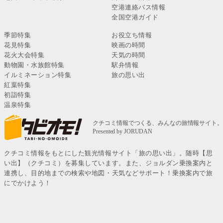
空港連絡バス情報
全国空港ガイド
季節特集
お役立ち情報
花見特集
映画の時間
花火大会特集
天気の時間
動物園・水族館特集
駅弁情報
イルミネーション特集
旅の思い出
紅葉特集
初詣特集
温泉特集
クチコミ情報をもとにした観光情報サイト「旅の思い出」。随時【思
い出】（クチコミ）を募集しています。また、ジョルダン乗換案内と
連携し、目的地までの検索や地図・天気などサポート！乗換案内で旅
にでかけよう！