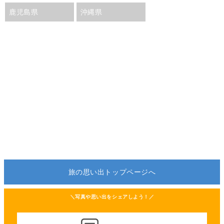
鹿児島県
沖縄県
旅の思い出トップページへ
＼写真や思い出をシェアしよう！／