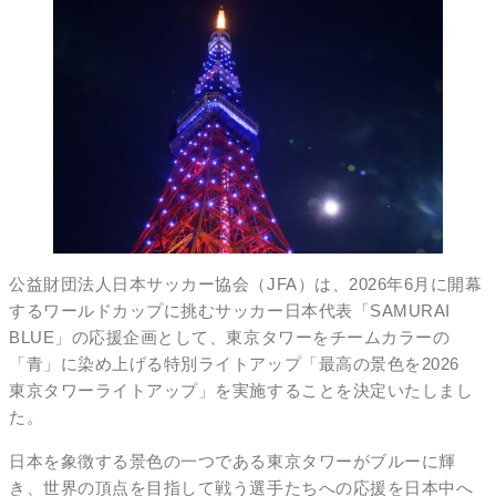
公益財団法人日本サッカー協会（JFA）は、2026年6月に開幕
するワールドカップに挑むサッカー日本代表「SAMURAI
BLUE」の応援企画として、東京タワーをチームカラーの
「青」に染め上げる特別ライトアップ「最高の景色を2026
東京タワーライトアップ」を実施することを決定いたしまし
た。
日本を象徴する景色の一つである東京タワーがブルーに輝
き、世界の頂点を目指して戦う選手たちへの応援を日本中へ