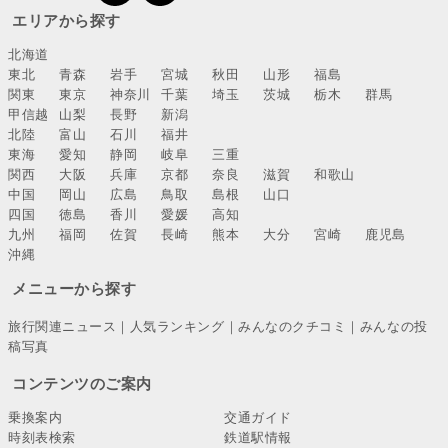
エリアから探す
北海道
東北
青森
岩手
宮城
秋田
山形
福島
関東
東京
神奈川
千葉
埼玉
茨城
栃木
群馬
甲信越
山梨
長野
新潟
北陸
富山
石川
福井
東海
愛知
静岡
岐阜
三重
関西
大阪
兵庫
京都
奈良
滋賀
和歌山
中国
岡山
広島
鳥取
島根
山口
四国
徳島
香川
愛媛
高知
九州
福岡
佐賀
長崎
熊本
大分
宮崎
鹿児島
沖縄
メニューから探す
旅行関連ニュース
｜
人気ランキング
｜
みんなのクチコミ
｜
みんなの投
稿写真
コンテンツのご案内
乗換案内
交通ガイド
時刻表検索
鉄道駅情報