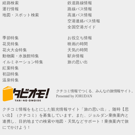
経路検索
鉄道路線情報
運行情報
路線バス情報
地図・スポット検索
高速バス情報
空港連絡バス情報
全国空港ガイド
季節特集
お役立ち情報
花見特集
映画の時間
花火大会特集
天気の時間
動物園・水族館特集
駅弁情報
イルミネーション特集
旅の思い出
紅葉特集
初詣特集
温泉特集
クチコミ情報をもとにした観光情報サイト「旅の思い出」。随時【思
い出】（クチコミ）を募集しています。また、ジョルダン乗換案内と
連携し、目的地までの検索や地図・天気などサポート！乗換案内で旅
にでかけよう！