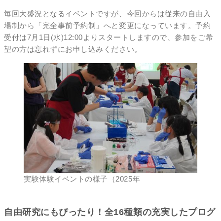
毎回大盛況となるイベントですが、今回からは従来の自由入
場制から「完全事前予約制」へと変更になっています。予約
受付は7月1日(水)12:00よりスタートしますので、参加をご希
望の方は忘れずにお申し込みください。
実験体験イベントの様子（2025年
自由研究にもぴったり！全16種類の充実したプログ