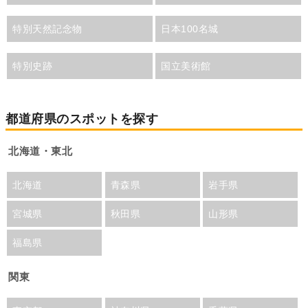
特別天然記念物
日本100名城
特別史跡
国立美術館
都道府県のスポットを探す
北海道・東北
北海道
青森県
岩手県
宮城県
秋田県
山形県
福島県
関東