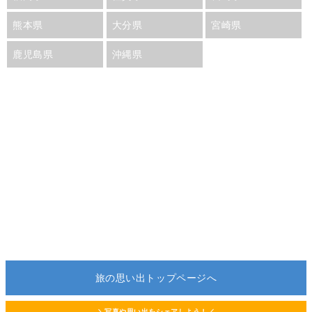
熊本県
大分県
宮崎県
鹿児島県
沖縄県
旅の思い出トップページへ
＼写真や思い出をシェアしよう！／