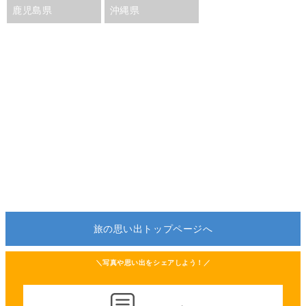
鹿児島県
沖縄県
旅の思い出トップページへ
＼写真や思い出をシェアしよう！／