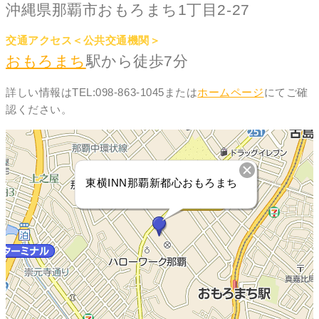
沖縄県那覇市おもろまち1丁目2-27
交通アクセス＜公共交通機関＞
おもろまち
駅から徒歩7分
詳しい情報はTEL:098-863-1045または
ホームページ
にてご確
認ください。
東横INN那覇新都心おもろまち