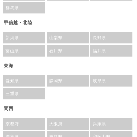
群馬県
甲信越・北陸
新潟県
山梨県
長野県
富山県
石川県
福井県
東海
愛知県
静岡県
岐阜県
三重県
関西
京都府
大阪府
兵庫県
滋賀県
奈良県
和歌山県