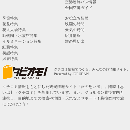
空港連絡バス情報
全国空港ガイド
季節特集
お役立ち情報
花見特集
映画の時間
花火大会特集
天気の時間
動物園・水族館特集
駅弁情報
イルミネーション特集
旅の思い出
紅葉特集
初詣特集
温泉特集
クチコミ情報をもとにした観光情報サイト「旅の思い出」。随時【思
い出】（クチコミ）を募集しています。また、ジョルダン乗換案内と
連携し、目的地までの検索や地図・天気などサポート！乗換案内で旅
にでかけよう！