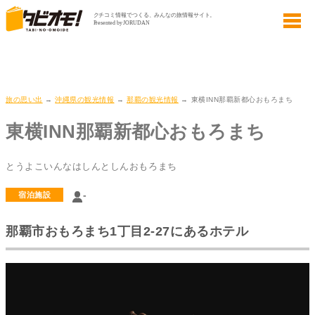
旅の思い出
→
沖縄県の観光情報
→
那覇の観光情報
→ 東横INN那覇新都心おもろまち
東横INN那覇新都心おもろまち
とうよこいんなはしんとしんおもろまち
-
宿泊施設
那覇市おもろまち1丁目2-27にあるホテル