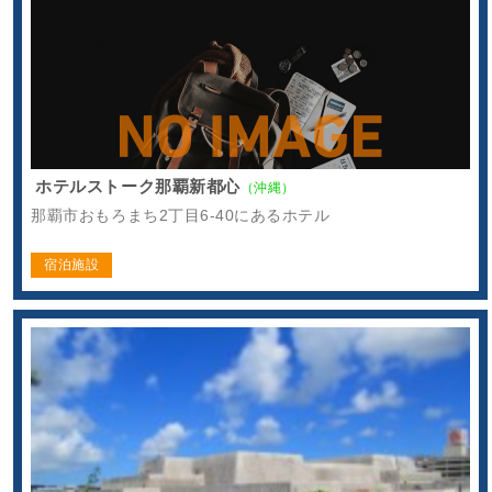
ホテルストーク那覇新都心
（沖縄）
那覇市おもろまち2丁目6-40にあるホテル
宿泊施設