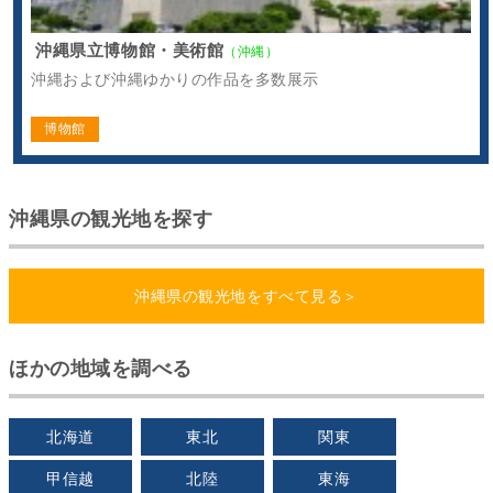
沖縄県立博物館・美術館
（沖縄）
沖縄および沖縄ゆかりの作品を多数展示
博物館
沖縄県の観光地を探す
沖縄県の観光地をすべて見る＞
ほかの地域を調べる
北海道
東北
関東
甲信越
北陸
東海