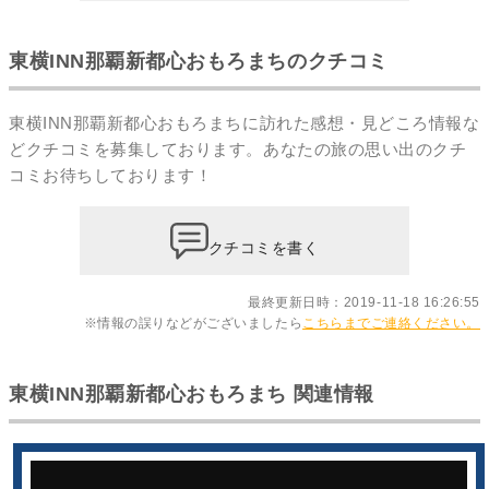
東横INN那覇新都心おもろまちのクチコミ
東横INN那覇新都心おもろまちに訪れた感想・見どころ情報な
どクチコミを募集しております。あなたの
旅の思い出のクチ
コミ
お待ちしております！
クチコミを書く
最終更新日時：2019-11-18 16:26:55
※情報の誤りなどがございましたら
こちらまでご連絡ください。
東横INN那覇新都心おもろまち 関連情報