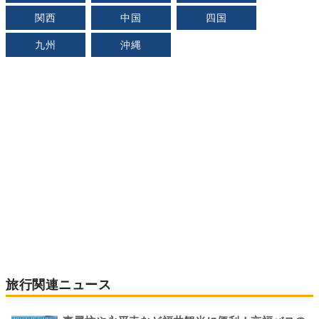
関西
中国
四国
九州
沖縄
旅行関連ニュース