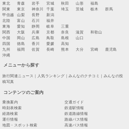
東北
青森
岩手
宮城
秋田
山形
福島
関東
東京
神奈川
千葉
埼玉
茨城
栃木
群馬
甲信越
山梨
長野
新潟
北陸
富山
石川
福井
東海
愛知
静岡
岐阜
三重
関西
大阪
兵庫
京都
奈良
滋賀
和歌山
中国
岡山
広島
鳥取
島根
山口
四国
徳島
香川
愛媛
高知
九州
福岡
佐賀
長崎
熊本
大分
宮崎
鹿児島
沖縄
メニューから探す
旅行関連ニュース
｜
人気ランキング
｜
みんなのクチコミ
｜
みんなの投
稿写真
コンテンツのご案内
乗換案内
交通ガイド
時刻表検索
鉄道駅情報
経路検索
鉄道路線情報
運行情報
路線バス情報
地図・スポット検索
高速バス情報