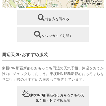
©2026 ZENRIN DataCom
地図データ©2026 ZENRIN
行き方を調べる
タウンガイドを開く
周辺天気･おすすめ服装
東横INN那覇新都心おもろまち周辺の天気予報、気温をおでか
け前にチェックしておこう。東横INN那覇新都心おもろまちを
見に行く際のおすすめの服装もご案内しています。
東横INN那覇新都心おもろまちの天
気予報・おすすめ服装