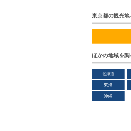
東京都の観光地
ほかの地域を調
北海道
東海
沖縄