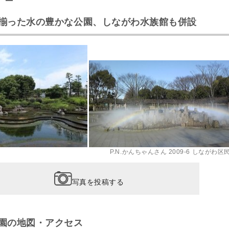
揃った水の豊かな公園、しながわ水族館も併設
P.N.かんちゃんさん 2009-6 しながわ区
写真を投稿する
園の地図・アクセス