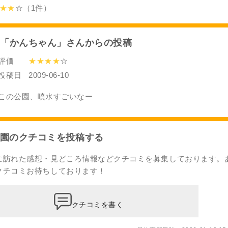
★★
☆（1件）
「かんちゃん」さんからの投稿
評価
★★★★
☆
投稿日
2009-06-10
この公園、噴水すごいなー
園のクチコミを投稿する
に訪れた感想・見どころ情報などクチコミを募集しております。
クチコミ
お待ちしております！
クチコミを書く