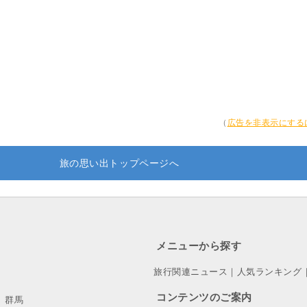
（
広告を非表示にする
旅の思い出トップページへ
メニューから探す
旅行関連ニュース
｜
人気ランキング
コンテンツのご案内
群馬