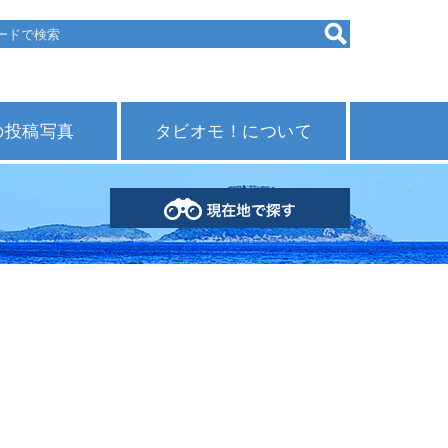
の投稿写真
タビオモ！について