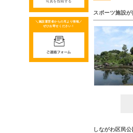
写真を投稿する
スポーツ施設が
＼施設運営者からの耳より情報／
ぜひお寄せください！
しながわ区民公