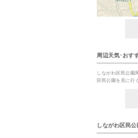
周辺天気･おす
しながわ区民公園
区民公園を見に行
しながわ区民公