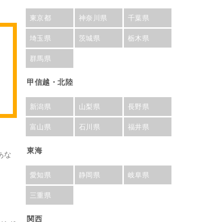
東京都
神奈川県
千葉県
埼玉県
茨城県
栃木県
群馬県
甲信越・北陸
新潟県
山梨県
長野県
富山県
石川県
福井県
東海
あな
愛知県
静岡県
岐阜県
三重県
関西