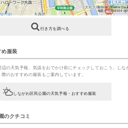
©2026 ZENRIN Dat
地図データ©2026 ZE
行き方を調べる
すめ服装
周辺の天気予報、気温をおでかけ前にチェックしておこう。しな
く際のおすすめの服装もご案内しています。
しながわ区民公園の天気予報・おすすめ服装
園のクチコミ