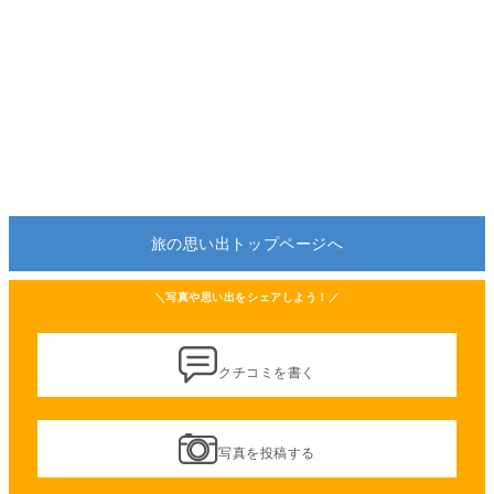
旅の思い出トップページへ
＼写真や思い出をシェアしよう！／
クチコミを書く
写真を投稿する