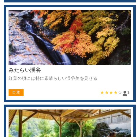
みたらい渓谷
紅葉の頃には特に素晴らしい渓谷美を見せる
★★★★
☆
1
自然