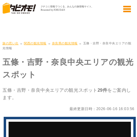
旅の思い出
→
関西の観光情報
→
奈良県の観光情報
→ 五條・吉野・奈良中央エリアの観
光情報
五條・吉野・奈良中央エリアの観光
スポット
五條・吉野・奈良中央エリアの観光スポット
29件
をご案内し
ます。
最終更新日時：2026-06-16 16:03:56