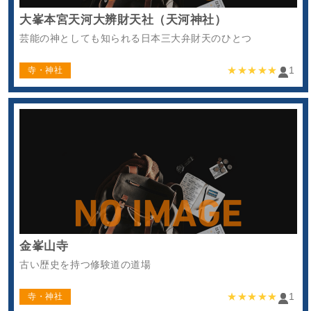
大峯本宮天河大辨財天社（天河神社）
芸能の神としても知られる日本三大弁財天のひとつ
★★★★★
1
寺・神社
金峯山寺
古い歴史を持つ修験道の道場
★★★★★
1
寺・神社