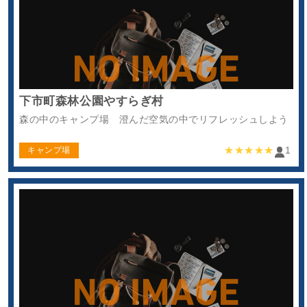
下市町森林公園やすらぎ村
森の中のキャンプ場 澄んだ空気の中でリフレッシュしよう
★★★★★
1
キャンプ場