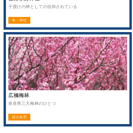
子授けの神としての信仰されている
寺・神社
広橋梅林
奈良県三大梅林のひとつ
花の名所