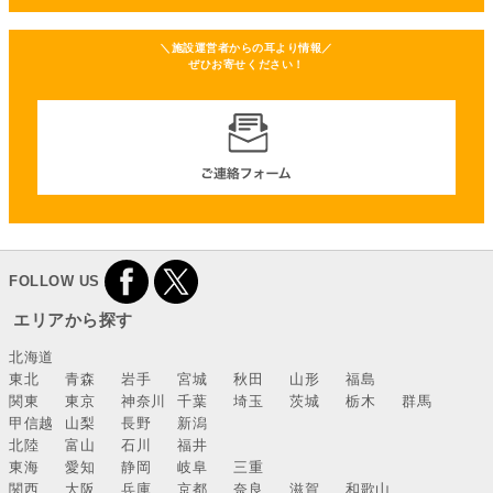
＼施設運営者からの耳より情報／
ぜひお寄せください！
FOLLOW US
エリアから探す
北海道
東北
青森
岩手
宮城
秋田
山形
福島
関東
東京
神奈川
千葉
埼玉
茨城
栃木
群馬
甲信越
山梨
長野
新潟
北陸
富山
石川
福井
東海
愛知
静岡
岐阜
三重
関西
大阪
兵庫
京都
奈良
滋賀
和歌山