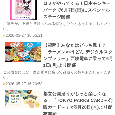
ロミがやってくる！日本モンキー
パークで6月7日(日)にスペシャル
ステージ開催
ご家族がお友達と笑顔あふれる特別なひとときをお過ごしくださ
い。
■
2026-05-27 16:55:21
【福岡】あなたはどっち派！？
「ラーメンvsうどん デジタルスタ
ンプラリー」西鉄電車に乗って6月
1日(月)より開催
この機会にぜひ、西鉄電車に乗って麺巡りの旅をお楽しみくださ
い。
■
2026-05-27 16:20:58
都立公園巡りがもっと楽しくな
る！「TOKYO PARKS CARD～公
園カード～」が5月28日(木)より配
布開始