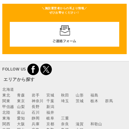
＼施設運営者からの耳より情報／
ぜひお寄せください！
FOLLOW US
エリアから探す
北海道
東北
青森
岩手
宮城
秋田
山形
福島
関東
東京
神奈川
千葉
埼玉
茨城
栃木
群馬
甲信越
山梨
長野
新潟
北陸
富山
石川
福井
東海
愛知
静岡
岐阜
三重
関西
大阪
兵庫
京都
奈良
滋賀
和歌山