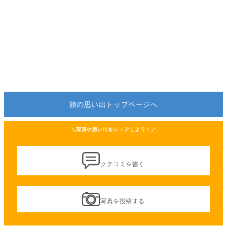
旅の思い出トップページへ
＼写真や思い出をシェアしよう！／
クチコミを書く
写真を投稿する