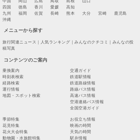
中国
岡山
広島
鳥取
島根
山口
四国
徳島
香川
愛媛
高知
九州
福岡
佐賀
長崎
熊本
大分
宮崎
鹿児島
沖縄
メニューから探す
旅行関連ニュース
｜
人気ランキング
｜
みんなのクチコミ
｜
みんなの投
稿写真
コンテンツのご案内
乗換案内
交通ガイド
時刻表検索
鉄道駅情報
経路検索
鉄道路線情報
運行情報
路線バス情報
地図・スポット検索
高速バス情報
空港連絡バス情報
全国空港ガイド
季節特集
お役立ち情報
花見特集
映画の時間
花火大会特集
天気の時間
動物園・水族館特集
駅弁情報