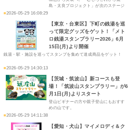
島・太良プロジェクト」が次のステージ
へ
■
2026-05-29 16:08:29
【東京・台東区】下町の銭湯を巡
って限定グッズをゲット！「メト
ロ銭湯スタンプラリー2026」6月
15日(月)より開催
銭湯・駅・施設を巡ってスタンプを集めて達成商品をゲット！
■
2026-05-29 14:30:13
【茨城・筑波山】新コースも登
場！「筑波山スタンプラリー」が6
月1日(月)よりスタート
登山ビギナーの方や親子登山にもおすす
めの山です。
■
2026-05-29 14:11:38
【愛知・犬山】マイメロディ＆ク