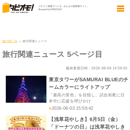
旅の思い出
→ 旅行関連ニュース
旅行関連ニュース 5ページ目
最終更新日時：2026-08-06 14:56:02
東京タワーがSAMURAI BLUEのチ
ームカラーにライトアップ
「最高の景色」を目指し、試合前夜に日
本中に応援を呼びかけ
■
2026-06-03 15:59:42
【浅草花やしき】6月5日（金）
「ドーナツの日」は浅草花やしき