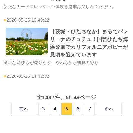
新たなカードコレクション体験を是非お楽しみください。
■
2026-05-26 16:49:22
【茨城・ひたちなか】まるでバレ
リーナのチュチュ！国営ひたち海
浜公園でカリフォルニアポピーが
見頃を迎えています
繊細な花びらが織りなす、やわらかな初夏の彩り
■
2026-05-26 14:42:32
全1487件、5/149ページ
前へ
3
4
5
6
7
次へ