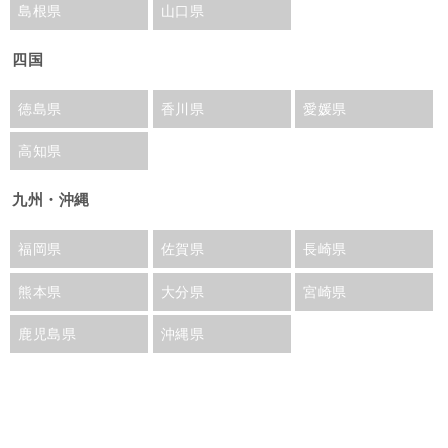
島根県
山口県
四国
徳島県
香川県
愛媛県
高知県
九州・沖縄
福岡県
佐賀県
長崎県
熊本県
大分県
宮崎県
鹿児島県
沖縄県