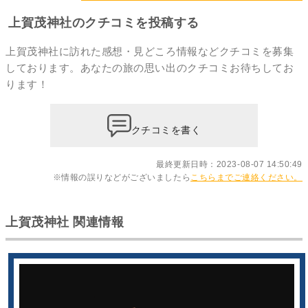
上賀茂神社のクチコミを投稿する
上賀茂神社に訪れた感想・見どころ情報などクチコミを募集
しております。あなたの
旅の思い出のクチコミ
お待ちしてお
ります！
クチコミを書く
最終更新日時：2023-08-07 14:50:49
※情報の誤りなどがございましたら
こちらまでご連絡ください。
上賀茂神社 関連情報