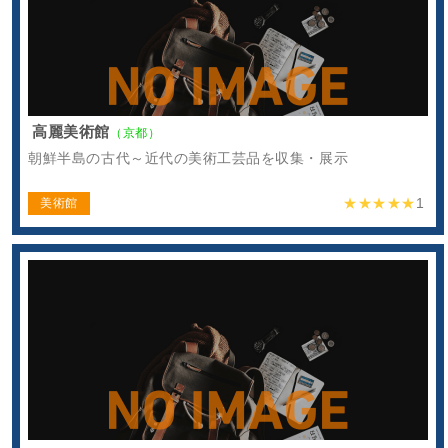
高麗美術館
（京都）
朝鮮半島の古代～近代の美術工芸品を収集・展示
★★★★★
1
美術館