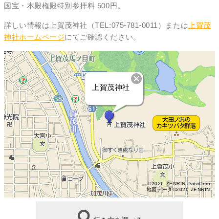
国宝・本殿権殿特別参拝料 500円。
詳しい情報は上賀茂神社（TEL:075-781-0011）または
上賀茂
神社ホームページ
にてご確認ください。
上賀茂神社
©2026 ZENRIN DataCom
地図データ©2026 ZENRIN