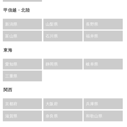
甲信越・北陸
新潟県
山梨県
長野県
富山県
石川県
福井県
東海
愛知県
静岡県
岐阜県
三重県
関西
京都府
大阪府
兵庫県
滋賀県
奈良県
和歌山県