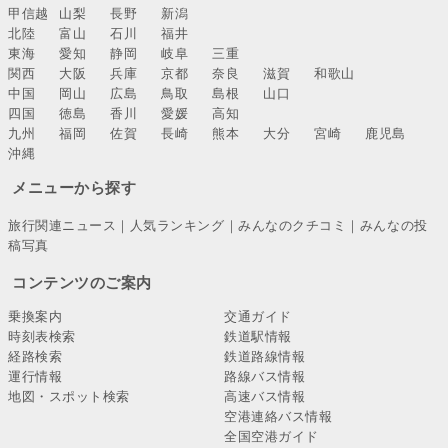
甲信越
山梨
長野
新潟
北陸
富山
石川
福井
東海
愛知
静岡
岐阜
三重
関西
大阪
兵庫
京都
奈良
滋賀
和歌山
中国
岡山
広島
鳥取
島根
山口
四国
徳島
香川
愛媛
高知
九州
福岡
佐賀
長崎
熊本
大分
宮崎
鹿児島
沖縄
メニューから探す
旅行関連ニュース
｜
人気ランキング
｜
みんなのクチコミ
｜
みんなの投
稿写真
コンテンツのご案内
乗換案内
交通ガイド
時刻表検索
鉄道駅情報
経路検索
鉄道路線情報
運行情報
路線バス情報
地図・スポット検索
高速バス情報
空港連絡バス情報
全国空港ガイド