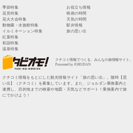
季節特集
お役立ち情報
花見特集
映画の時間
花火大会特集
天気の時間
動物園・水族館特集
駅弁情報
イルミネーション特集
旅の思い出
紅葉特集
初詣特集
温泉特集
クチコミ情報をもとにした観光情報サイト「旅の思い出」。随時【思
い出】（クチコミ）を募集しています。また、ジョルダン乗換案内と
連携し、目的地までの検索や地図・天気などサポート！乗換案内で旅
にでかけよう！