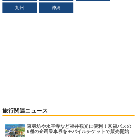
九州
沖縄
旅行関連ニュース
東尋坊や永平寺など福井観光に便利！京福バスの
6種の企画乗車券をモバイルチケットで販売開始