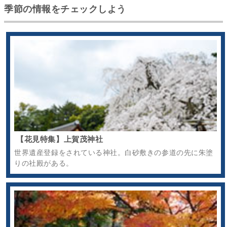
季節の情報をチェックしよう
【花見特集】上賀茂神社
世界遺産登録をされている神社。白砂敷きの参道の先に朱塗
りの社殿がある。