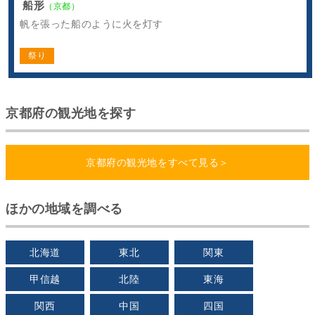
船形
（京都）
帆を張った船のように火を灯す
祭り
京都府の観光地を探す
京都府の観光地をすべて見る＞
ほかの地域を調べる
北海道
東北
関東
甲信越
北陸
東海
関西
中国
四国