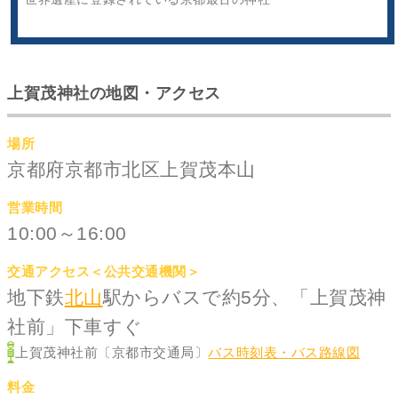
上賀茂神社の地図・アクセス
場所
京都府京都市北区上賀茂本山
営業時間
10:00～16:00
交通アクセス＜公共交通機関＞
地下鉄
北山
駅からバスで約5分、「上賀茂神
社前」下車すぐ
上賀茂神社前〔京都市交通局〕
バス時刻表・バス路線図
料金