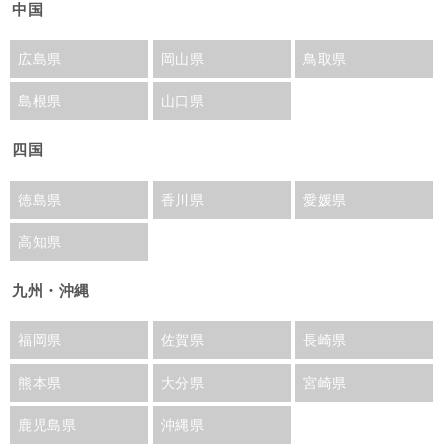
中国
広島県
岡山県
鳥取県
島根県
山口県
四国
徳島県
香川県
愛媛県
高知県
九州・沖縄
福岡県
佐賀県
長崎県
熊本県
大分県
宮崎県
鹿児島県
沖縄県