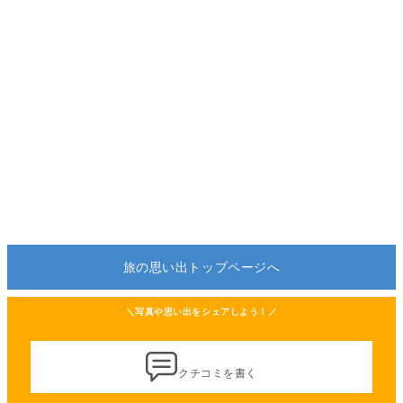
旅の思い出トップページへ
＼写真や思い出をシェアしよう！／
クチコミを書く