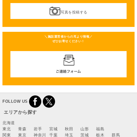
写真を投稿する
＼施設運営者からの耳より情報／
ぜひお寄せください！
FOLLOW US
エリアから探す
北海道
東北
青森
岩手
宮城
秋田
山形
福島
関東
東京
神奈川
千葉
埼玉
茨城
栃木
群馬