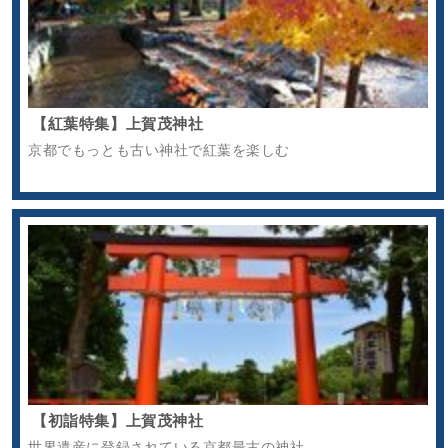
【紅葉特集】上賀茂神社
京都でもっとも古い神社で紅葉を楽しむ
【初詣特集】上賀茂神社
世界遺産に登録されている京都最古の神社